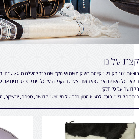
קצת עלינו
הוצאת "נזר הקודש" קיימת בשוק תשמישי הקדושה כבר למעלה מ-30 שנה. בהם צברה מוניטין אצל לקהל לקוחותיה המעידים על שמה הטוב.
במהלך כל השנים הללו, צעד אחר צעד, בהקפדה על כל פרט ופרט, בנינו את עצ
הקדושה על כל חלקיו.
ב"נזר הקודש" תוכלו למצוא מגוון רחב של תשמישי קדושה, ספרים, יודאיקה, מ