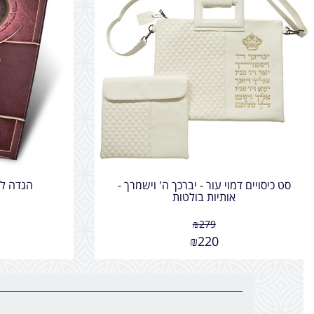
סט כיסויים דמוי עור - יברכך ה' וישמרך -
הגדה לפ
אותיות בולטות
₪
279
₪
220