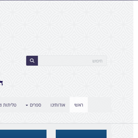
ראשי
אודותינו
ספרים
טליתות וצ