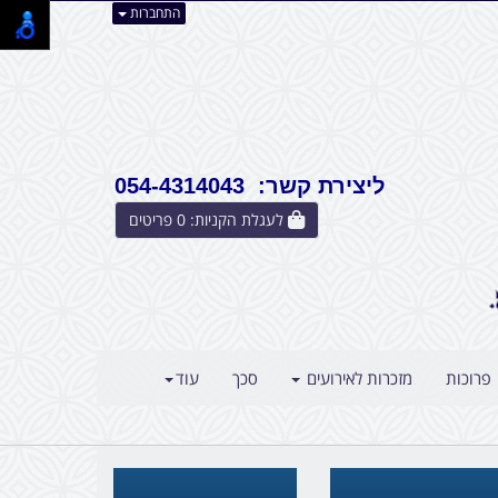
התחברות
ליצירת קשר: 054-4314043
לעגלת הקניות:
0
פריטים
פרוכות
מזכרות לאירועים
סכך
עוד