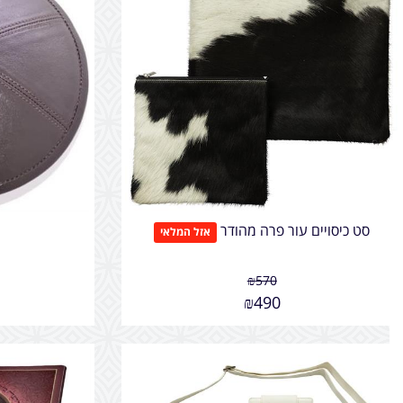
סט כיסויים עור פרה מהודר
אזל המלאי
₪
570
₪
490