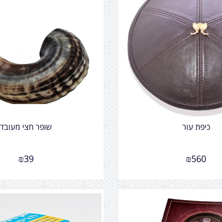
כיפת עור
שופר חצי מעובד
₪
39
₪
560