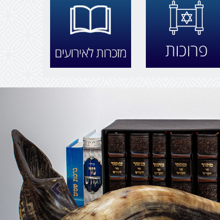
הקודם