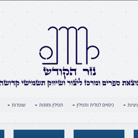
יציות
כיסויים לטלית ותפילין
תפילין ומזוזות
שופרות