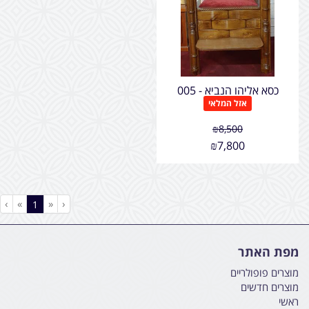
כסא אליהו הנביא - 005
אזל המלאי
₪
8,500
₪
7,800
›
»
«
‹
(current)
1
מפת האתר
מוצרים פופולריים
מוצרים חדשים
ראשי