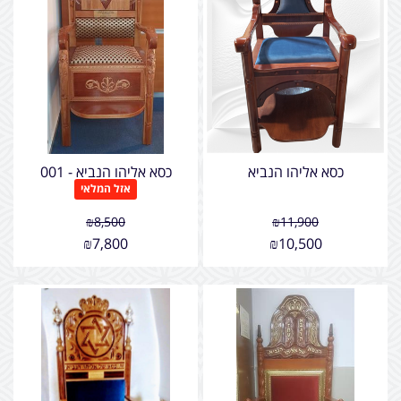
כסא אליהו הנביא
כסא אליהו הנביא - 001
אזל המלאי
₪
8,500
₪
11,900
₪
7,800
₪
10,500