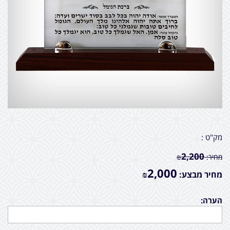
מק"ט :
2,200
מחיר:
₪
2,000
מחיר מבצע:
₪
הערה: