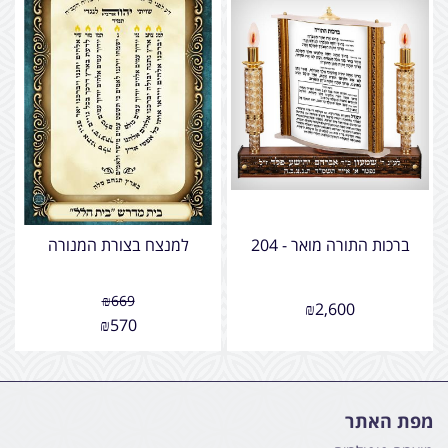
ברכות התורה מואר - 204
למנצח בצורת המנורה
₪
669
₪
2,600
₪
570
מפת האתר