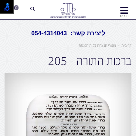
0
תפריט
ליצירת קשר: 054-4314043
דף בית
מוצרי הנצחה לבית הכנסת
ברכות התורה - 205