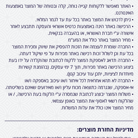
• האתר מאפשר ללקוחות קנייה נוחה, קלה ובטוחה של המוצר באמצעות
האינטרנט.
• ניתן לרכוש את המוצר באתר בכל עת עד לגמר המלאי.
• הרכישה באתר הינה באמצעות כרטיס אשראי והעסקה תתבצע לאחר
אישורה ע"י חברת האשראי, או בהעברה בנקאית.
• מחיר המוצר באתר כולל את המע"מ
• החברה שומרת לעצמה את הזכות להפסיק את שיווק ומכירת המוצר
בכל עת וכן לשלול זכות רכישה באתר מכירות על פי שיקול דעתה.
• החברה תדאג לאספקת המוצר ללקוח לכתובת שהוקלדה על ידו בעת
ביצוע הרכישה באתר מכירות, תוך 7 ימי עסקים. (בהזמנת קשירות
מיוחדות לציציות, יתכן עוד עיכוב קטן).
• החברה לא תהא אחראית לכל איחור ו/או עיכוב באספקה ו/או
אי-אספקה, שנגרמה כתוצאה מכוח עליון ו/או מאירועים שאינם בשליטתה.
• משלוח המוצר יבוצע לכתובת שנמסרה ע"י הלקוח בעת הרכישה, / או
שהלקוח רשאי לאסוף את המוצר באופן עצמאי.
מחיר המוצר אינו כולל את עלות המשלוח.
מדיניות החזרת מוצרים: