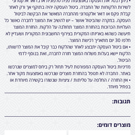
• ניתן לבטל את העסקה באמצעות פניה טלפונית או בדואר אלקטרוני
לשירות הלקוחות של החברה. ביטול העסקה יהיה בתוקף אך ורק לאחר
קבלת פקס או דואר אלקטרוני מהחברה המאשר את הבקשה לביטול
העסקה. במקרה שהביטול אושר – יש להשיב את המוצר לחברה כאשר כל
העלויות הכרוכות בהחזרת המוצר תחולנה על הלקוח. החזרת המוצר
תיעשה כשהוא באריזתו המקורית בצירוף החשבונית המקורית ושעדיין לא
חלפו 30 יום מתאריך רכישת המוצר.
• אם ביטול העסקה יתבצע לאחר שהלקוח כבר קיבל את המוצר לרשותו,
הלקוח יישא בעלות משלוח המוצר חזרה לחברה, זאת בנוסף לדמי
הביטול.
מדיניות ביטול העסקה המפורטת לעיל תחול רק ביחס למוצרים שנרכשו
באתר. החברה לא תטפל בהחזרת מוצרים שנרכשו באמצעות מקור אחר.
• אין החזרה / החלפה על טליתות / ציציות שנשזרו בקשירה מיוחדת או
בפתיל מיוחד.
תגובות:
מוצרים דומים: