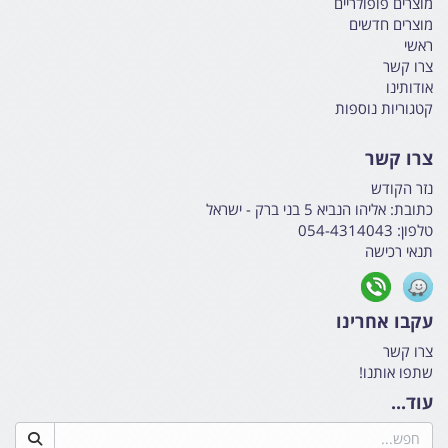
מוצרים פופולריים
מוצרים חדשים
ראשי
צרו קשר
אודותינו
קטגוריות נוספות
צרו קשר
נזר הקודש
כתובת:
אליהו הנביא 5 בני ברק - ישראל
טלפון:
054-4314043
תנאי רכישה
עקבו אחרינו
צרו קשר
שתפו אותנו!
עוד...