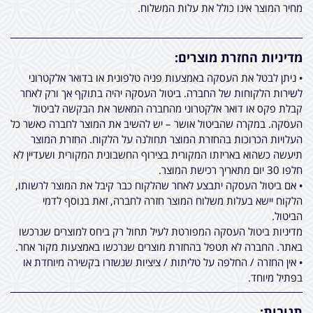
מחיר המוצר אינו כולל את עלות המשלוח.
מדיניות החזרת מוצרים:
• ניתן לבטל את העסקה באמצעות פניה טלפונית או בדואר אלקטרוני
לשירות הלקוחות של החברה. ביטול העסקה יהיה בתוקף אך ורק לאחר
קבלת פקס או דואר אלקטרוני מהחברה המאשר את הבקשה לביטול
העסקה. במקרה שהביטול אושר – יש להשיב את המוצר לחברה כאשר כל
העלויות הכרוכות בהחזרת המוצר תחולנה על הלקוח. החזרת המוצר
תיעשה כשהוא באריזתו המקורית בצירוף החשבונית המקורית ושעדיין לא
חלפו 30 יום מתאריך רכישת המוצר.
• אם ביטול העסקה יתבצע לאחר שהלקוח כבר קיבל את המוצר לרשותו,
הלקוח יישא בעלות משלוח המוצר חזרה לחברה, זאת בנוסף לדמי
הביטול.
מדיניות ביטול העסקה המפורטת לעיל תחול רק ביחס למוצרים שנרכשו
באתר. החברה לא תטפל בהחזרת מוצרים שנרכשו באמצעות מקור אחר.
• אין החזרה / החלפה על טליתות / ציציות שנשזרו בקשירה מיוחדת או
בפתיל מיוחד.
תגובות: