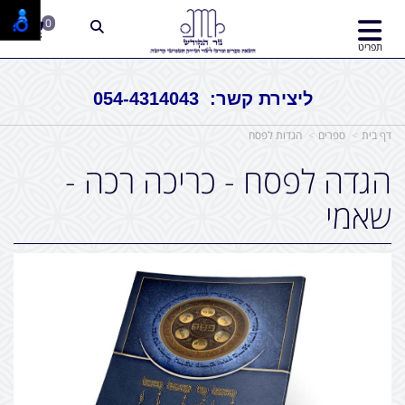
0
תפריט
ליצירת קשר: 054-4314043
דף בית
ספרים
הגדות לפסח
הגדה לפסח - כריכה רכה -
שאמי