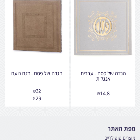
הגדה של פסח - עברית
הגדה של פסח - דגם נועם
אנגלית
₪
32
₪
14.8
₪
29
מפת האתר
מוצרים פופולריים