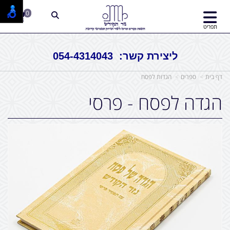
0
תפריט
ליצירת קשר: 054-4314043
דף בית
ספרים
הגדות לפסח
הגדה לפסח - פרסי