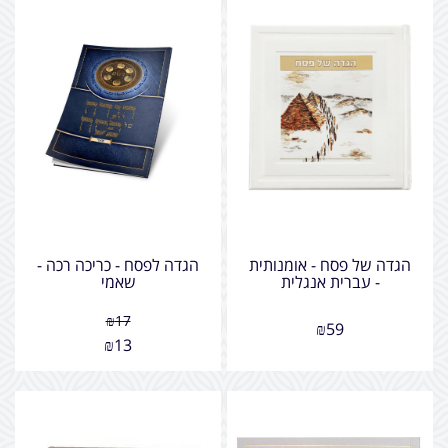
הגדה של פסח - אומנותית
הגדה לפסח - כריכה רכה -
- עברית אנגלית
שאמי
₪
17
₪
59
₪
13