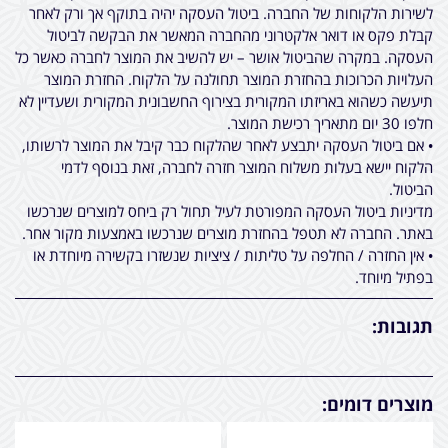
לשירות הלקוחות של החברה. ביטול העסקה יהיה בתוקף אך ורק לאחר
קבלת פקס או דואר אלקטרוני מהחברה המאשר את הבקשה לביטול
העסקה. במקרה שהביטול אושר – יש להשיב את המוצר לחברה כאשר כל
העלויות הכרוכות בהחזרת המוצר תחולנה על הלקוח. החזרת המוצר
תיעשה כשהוא באריזתו המקורית בצירוף החשבונית המקורית ושעדיין לא
חלפו 30 יום מתאריך רכישת המוצר.
• אם ביטול העסקה יתבצע לאחר שהלקוח כבר קיבל את המוצר לרשותו,
הלקוח יישא בעלות משלוח המוצר חזרה לחברה, זאת בנוסף לדמי
הביטול.
מדיניות ביטול העסקה המפורטת לעיל תחול רק ביחס למוצרים שנרכשו
באתר. החברה לא תטפל בהחזרת מוצרים שנרכשו באמצעות מקור אחר.
• אין החזרה / החלפה על טליתות / ציציות שנשזרו בקשירה מיוחדת או
בפתיל מיוחד.
תגובות:
מוצרים דומים: