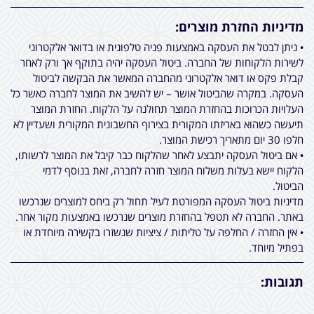
מדיניות החזרת מוצרים:
• ניתן לבטל את העסקה באמצעות פניה טלפונית או בדואר אלקטרוני
לשירות הלקוחות של החברה. ביטול העסקה יהיה בתוקף אך ורק לאחר
קבלת פקס או דואר אלקטרוני מהחברה המאשר את הבקשה לביטול
העסקה. במקרה שהביטול אושר – יש להשיב את המוצר לחברה כאשר כל
העלויות הכרוכות בהחזרת המוצר תחולנה על הלקוח. החזרת המוצר
תיעשה כשהוא באריזתו המקורית בצירוף החשבונית המקורית ושעדיין לא
חלפו 30 יום מתאריך רכישת המוצר.
• אם ביטול העסקה יתבצע לאחר שהלקוח כבר קיבל את המוצר לרשותו,
הלקוח יישא בעלות משלוח המוצר חזרה לחברה, זאת בנוסף לדמי
הביטול.
מדיניות ביטול העסקה המפורטת לעיל תחול רק ביחס למוצרים שנרכשו
באתר. החברה לא תטפל בהחזרת מוצרים שנרכשו באמצעות מקור אחר.
• אין החזרה / החלפה על טליתות / ציציות שנשזרו בקשירה מיוחדת או
בפתיל מיוחד.
תגובות: