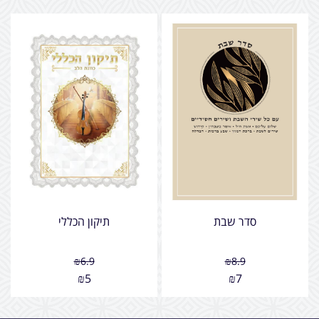
סדר שבת
תיקון הכללי
₪
6.9
₪
8.9
₪
5
₪
7