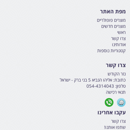
מפת האתר
מוצרים פופולריים
מוצרים חדשים
ראשי
צרו קשר
אודותינו
קטגוריות נוספות
צרו קשר
נזר הקודש
כתובת:
אליהו הנביא 5 בני ברק - ישראל
טלפון:
054-4314043
תנאי רכישה
עקבו אחרינו
צרו קשר
שתפו אותנו!