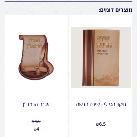
מוצרים דומים:
תיקון הכללי - שירה חדשה
אגרת הרמב''ן
₪
4.9
₪
6.5
₪
4