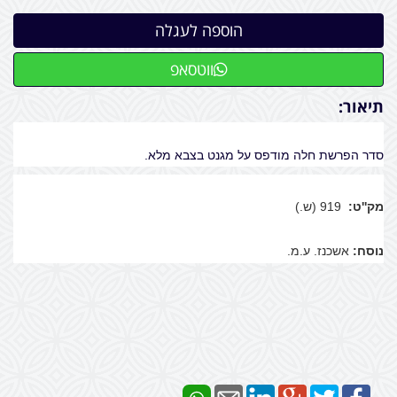
ווטסאפ
תיאור:
סדר הפרשת חלה מודפס על מגנט בצבא מלא.
מק''ט:
919 (ש.)
נוסח:
אשכנז. ע.מ.