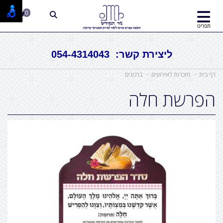
0
תפריט
ליצירת קשר: 054-4314043
דף בית
מזכרות לאירועים
ברכונים
הפרשת חלה