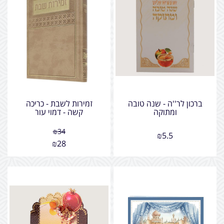
ברכון לר''ה - שנה טובה
זמירות לשבת - כריכה
ומתוקה
קשה - דמוי עור
₪
34
₪
5.5
₪
28