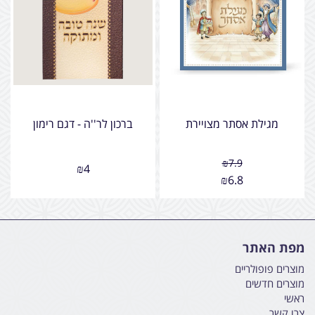
מגילת אסתר מצויירת
ברכון לר''ה - דגם רימון
₪
7.9
₪
4
₪
6.8
מפת האתר
מוצרים פופולריים
מוצרים חדשים
ראשי
צרו קשר