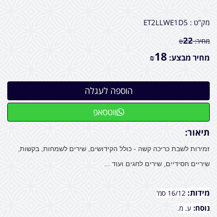
מק"ט :
ET2LLWE1D5
22
מחיר:
₪
18
מחיר מבצע:
₪
ווטסאפ
תיאור:
זמירות לשבת כריכה קשה - כולל הקידושים, שירים לשמחות, בקשות,
שיריים חסידיים, שירים לחגים ועוד ...
מידות:
16/12 סמ'
נוסח:
ע. מ.