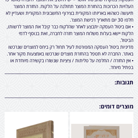
העלויות הכרוכות בהחזרת המוצר תחולנה על הלקוח. החזרת המוצר
תיעשה כשהוא באריזתו המקורית בצירוף החשבונית המקורית ושעדיין לא
חלפו 30 יום מתאריך רכישת המוצר.
• אם ביטול העסקה יתבצע לאחר שהלקוח כבר קיבל את המוצר לרשותו,
הלקוח יישא בעלות משלוח המוצר חזרה לחברה, זאת בנוסף לדמי
הביטול.
מדיניות ביטול העסקה המפורטת לעיל תחול רק ביחס למוצרים שנרכשו
באתר. החברה לא תטפל בהחזרת מוצרים שנרכשו באמצעות מקור אחר.
• אין החזרה / החלפה על טליתות / ציציות שנשזרו בקשירה מיוחדת או
בפתיל מיוחד.
תגובות:
מוצרים דומים: