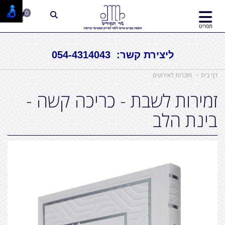
0
תפריט
ליצירת קשר: 054-4314043
דף בית
מזכרות לאירועים
זמירות לשבת - כריכה קשה -
בינת הלב