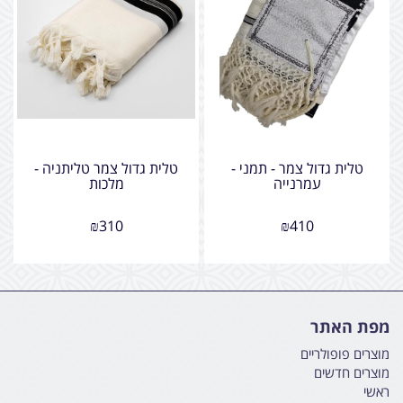
טלית גדול צמר - תמני -
טלית גדול צמר טליתניה -
עמרנייה
מלכות
₪
310
₪
410
מפת האתר
מוצרים פופולריים
מוצרים חדשים
ראשי