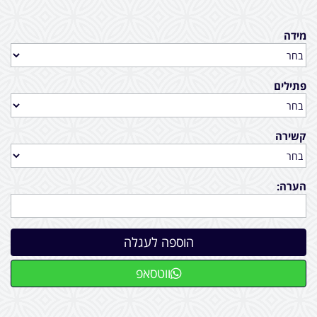
מידה
פתילים
קשירה
הערה:
ווטסאפ