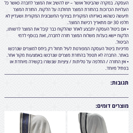
העסקה. במקרה שהביטול אושר – יש להשיב את המוצר לחברה כאשר כל
העלויות הכרוכות בהחזרת המוצר תחולנה על הלקוח. החזרת המוצר
תיעשה כשהוא באריזתו המקורית בצירוף החשבונית המקורית ושעדיין לא
חלפו 30 יום מתאריך רכישת המוצר.
• אם ביטול העסקה יתבצע לאחר שהלקוח כבר קיבל את המוצר לרשותו,
הלקוח יישא בעלות משלוח המוצר חזרה לחברה, זאת בנוסף לדמי
הביטול.
מדיניות ביטול העסקה המפורטת לעיל תחול רק ביחס למוצרים שנרכשו
באתר. החברה לא תטפל בהחזרת מוצרים שנרכשו באמצעות מקור אחר.
• אין החזרה / החלפה על טליתות / ציציות שנשזרו בקשירה מיוחדת או
בפתיל מיוחד.
תגובות:
מוצרים דומים: