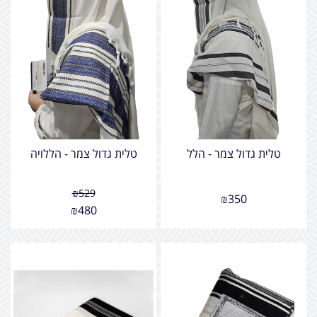
טלית גדול צמר - הלל
טלית גדול צמר - הללויה
₪
529
₪
350
₪
480