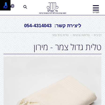
0
תפריט
ליצירת קשר: 054-4314043
דף בית
טליתות וציציות
טלית גדול צמר
טלית גדול צמר - מירון