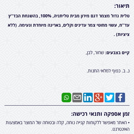
תיאור:
טלית גדול מצמר דגם מירון מבית טליתניה, 100%, בהשגחת הבד''ץ
עד''ח, עשוי מחוטי צמר עדינים וקלים, באריגה מיוחדת ונעימה. (ללא
ציציות) .
שחור, לבן,
קיים בצבעים:
נ. ב. כפוף למלאי החנות.
זמן אספקה ותנאי רכישה:
• האתר מאפשר ללקוחות קנייה נוחה, קלה ובטוחה של המוצר באמצעות
האינטרנט.