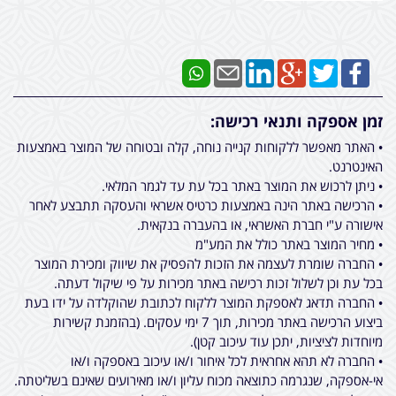
זמן אספקה ותנאי רכישה:
• האתר מאפשר ללקוחות קנייה נוחה, קלה ובטוחה של המוצר באמצעות
האינטרנט.
• ניתן לרכוש את המוצר באתר בכל עת עד לגמר המלאי.
• הרכישה באתר הינה באמצעות כרטיס אשראי והעסקה תתבצע לאחר
אישורה ע"י חברת האשראי, או בהעברה בנקאית.
• מחיר המוצר באתר כולל את המע"מ
• החברה שומרת לעצמה את הזכות להפסיק את שיווק ומכירת המוצר
בכל עת וכן לשלול זכות רכישה באתר מכירות על פי שיקול דעתה.
• החברה תדאג לאספקת המוצר ללקוח לכתובת שהוקלדה על ידו בעת
ביצוע הרכישה באתר מכירות, תוך 7 ימי עסקים. (בהזמנת קשירות
מיוחדות לציציות, יתכן עוד עיכוב קטן).
• החברה לא תהא אחראית לכל איחור ו/או עיכוב באספקה ו/או
אי-אספקה, שנגרמה כתוצאה מכוח עליון ו/או מאירועים שאינם בשליטתה.