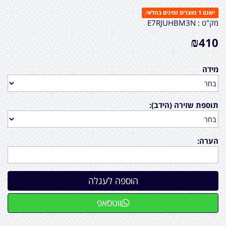
ישנם 1 מוצרים זמינים במלאי.
מק"ט :
E7RJUHBM3N
₪
410
מידה
תוספת שזירה (הידב):
הערה:
ווטסאפ