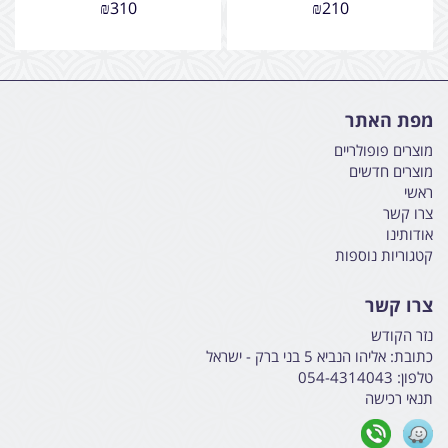
₪
310
₪
210
מפת האתר
מוצרים פופולריים
מוצרים חדשים
ראשי
צרו קשר
אודותינו
קטגוריות נוספות
צרו קשר
נזר הקודש
כתובת:
אליהו הנביא 5 בני ברק - ישראל
טלפון:
054-4314043
תנאי רכישה