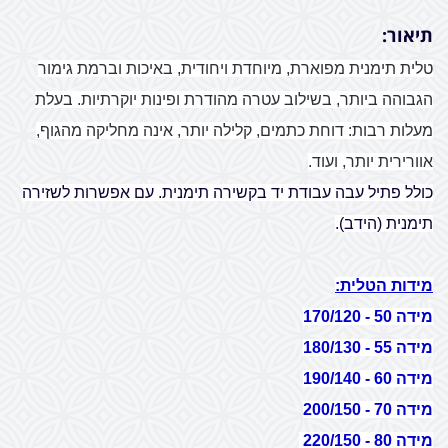
תיאור:
טלית תימנית מפוארת, מיוחדת ויחודית, באיכות וברמת גימור
הגבוהה ביותר, בשילוב עטרה מהודרת ופינות יוקרתיות. בעלת
מעלות רבות: דוחת כתמים, קלילה יותר, אינה מחליקה מהגוף,
אוורירית יותר, ועוד.
כולל פתיל עבה עבודת יד בקשירה תימנית. עם אפשרות לשזירה
תימנית (הידב).
מידות הטלית:
מידה 50 - 170/120
מידה 55 - 180/130
מידה 60 - 190/140
מידה 70 - 200/150
מידה 80 - 220/150