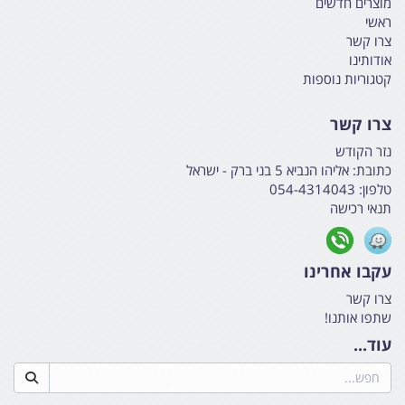
מוצרים חדשים
ראשי
צרו קשר
אודותינו
קטגוריות נוספות
צרו קשר
נזר הקודש
כתובת:
אליהו הנביא 5 בני ברק - ישראל
טלפון:
054-4314043
תנאי רכישה
עקבו אחרינו
צרו קשר
שתפו אותנו!
עוד...