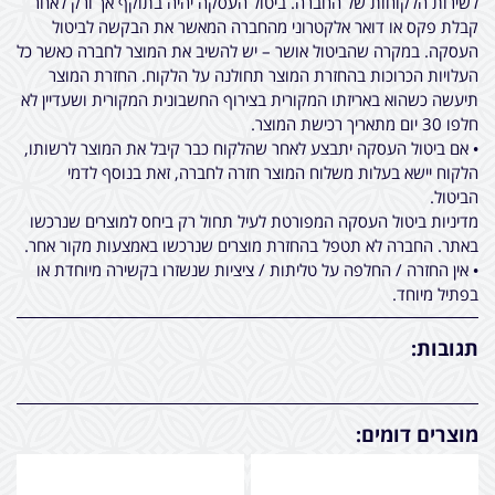
לשירות הלקוחות של החברה. ביטול העסקה יהיה בתוקף אך ורק לאחר
קבלת פקס או דואר אלקטרוני מהחברה המאשר את הבקשה לביטול
העסקה. במקרה שהביטול אושר – יש להשיב את המוצר לחברה כאשר כל
העלויות הכרוכות בהחזרת המוצר תחולנה על הלקוח. החזרת המוצר
תיעשה כשהוא באריזתו המקורית בצירוף החשבונית המקורית ושעדיין לא
חלפו 30 יום מתאריך רכישת המוצר.
• אם ביטול העסקה יתבצע לאחר שהלקוח כבר קיבל את המוצר לרשותו,
הלקוח יישא בעלות משלוח המוצר חזרה לחברה, זאת בנוסף לדמי
הביטול.
מדיניות ביטול העסקה המפורטת לעיל תחול רק ביחס למוצרים שנרכשו
באתר. החברה לא תטפל בהחזרת מוצרים שנרכשו באמצעות מקור אחר.
• אין החזרה / החלפה על טליתות / ציציות שנשזרו בקשירה מיוחדת או
בפתיל מיוחד.
תגובות:
מוצרים דומים: