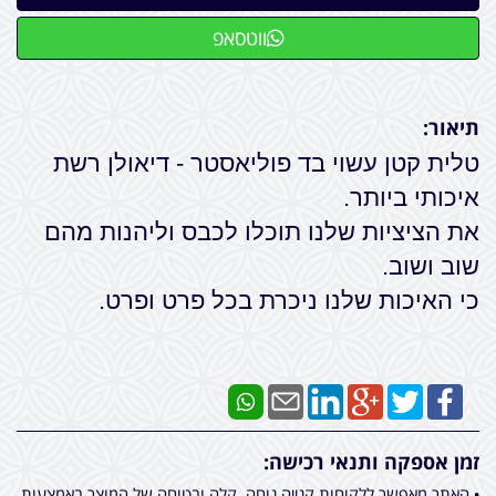
ווטסאפ
תיאור:
טלית קטן עשוי בד פוליאסטר - דיאולן רשת
איכותי ביותר.
את הציציות שלנו תוכלו לכבס וליהנות מהם
שוב ושוב.
כי האיכות שלנו ניכרת בכל פרט ופרט.
זמן אספקה ותנאי רכישה:
• האתר מאפשר ללקוחות קנייה נוחה, קלה ובטוחה של המוצר באמצעות