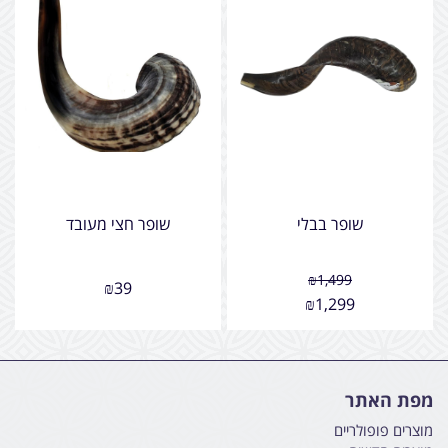
שופר בבלי
שופר חצי מעובד
₪
1,499
₪
39
₪
1,299
מפת האתר
מוצרים פופולריים