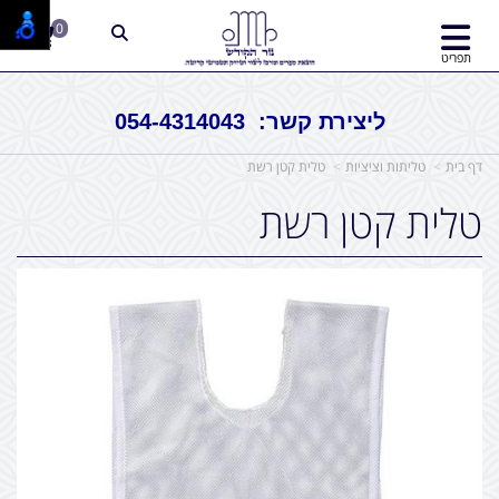
0
תפריט
ליצירת קשר: 054-4314043
דף בית
טליתות וציציות
טלית קטן רשת
טלית קטן רשת