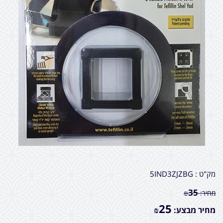
מק"ט :
5IND3ZJZBG
35
מחיר:
₪
25
מחיר מבצע:
₪