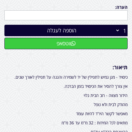
הערה:
הוספה לעגלה
ווטסאפ
תיאור:
כיסויד - מגן גמיש לתפילין של יד לשמירה והגנה על תפילין לאורך שנים.
אין צורך להסיר את הכיסויד בזמן הברכה.
הידור מצווה - רוב הבית גלוי
מהודק לבית ולא נופל
מאפשר לקשר היו''ד להיות עומד
מתאים לכל המידות : 32 מ''מ עד 36 מ''מ
בהשגחת הבד''ץ עד''ח