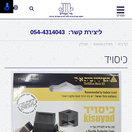
0
תפריט
ליצירת קשר: 054-4314043
דף בית
תפילין ומזוזות
תפילין
כיסויד