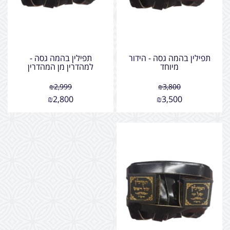
תפילין בהמה גסה - הידור
תפילין בהמה גסה -
מיוחד
למהדרין מן המהדרין
₪
2,999
₪
3,800
₪
2,800
₪
3,500