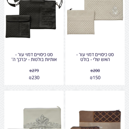
סט כיסויים דמוי עור -
סט כיסויים דמוי עור -
האש שלי - בולט
אותיות בולטות - יברכך ה'
₪
279
₪
200
₪
230
₪
150