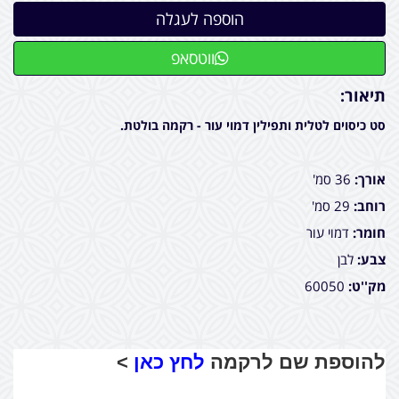
ווטסאפ
תיאור:
סט כיסוים לטלית ותפילין דמוי עור - רקמה בולטת.
אורך:
36 סמ'
רוחב:
29 סמ'
חומר:
דמוי עור
צבע:
לבן
מק''ט:
60050
להוספת שם לרקמה
לחץ כאן
>