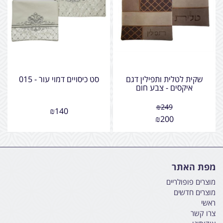
שקית לטלית ותפילין דגם
סט כיסויים דמוי עור - 015
איקסים - צבע חום
₪
249
₪
140
₪
200
מפת האתר
מוצרים פופולריים
מוצרים חדשים
ראשי
צרו קשר