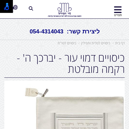
0
תפריט
ליצירת קשר: 054-4314043
דף בית
כיסויים לטלית ותפילין
כיסויים לטו''ת
כיסויים דמוי עור - יברכך ה' -
רקמה מובלטת