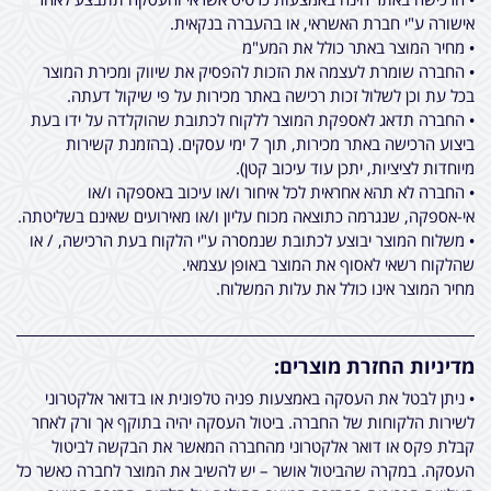
אישורה ע"י חברת האשראי, או בהעברה בנקאית.
• מחיר המוצר באתר כולל את המע"מ
• החברה שומרת לעצמה את הזכות להפסיק את שיווק ומכירת המוצר
בכל עת וכן לשלול זכות רכישה באתר מכירות על פי שיקול דעתה.
• החברה תדאג לאספקת המוצר ללקוח לכתובת שהוקלדה על ידו בעת
ביצוע הרכישה באתר מכירות, תוך 7 ימי עסקים. (בהזמנת קשירות
מיוחדות לציציות, יתכן עוד עיכוב קטן).
• החברה לא תהא אחראית לכל איחור ו/או עיכוב באספקה ו/או
אי-אספקה, שנגרמה כתוצאה מכוח עליון ו/או מאירועים שאינם בשליטתה.
• משלוח המוצר יבוצע לכתובת שנמסרה ע"י הלקוח בעת הרכישה, / או
שהלקוח רשאי לאסוף את המוצר באופן עצמאי.
מחיר המוצר אינו כולל את עלות המשלוח.
מדיניות החזרת מוצרים:
• ניתן לבטל את העסקה באמצעות פניה טלפונית או בדואר אלקטרוני
לשירות הלקוחות של החברה. ביטול העסקה יהיה בתוקף אך ורק לאחר
קבלת פקס או דואר אלקטרוני מהחברה המאשר את הבקשה לביטול
העסקה. במקרה שהביטול אושר – יש להשיב את המוצר לחברה כאשר כל