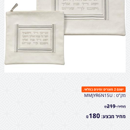
ישנם 2 מוצרים זמינים במלאי.
מק"ט :
MMJYR6N15U
219
מחיר:
₪
180
מחיר מבצע:
₪