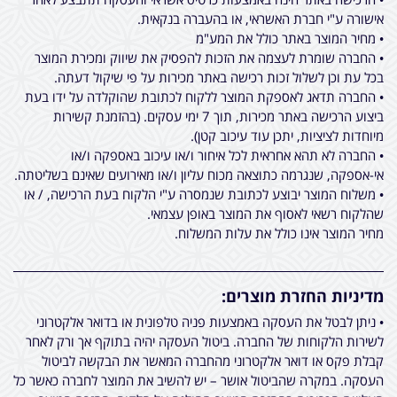
אישורה ע"י חברת האשראי, או בהעברה בנקאית.
• מחיר המוצר באתר כולל את המע"מ
• החברה שומרת לעצמה את הזכות להפסיק את שיווק ומכירת המוצר
בכל עת וכן לשלול זכות רכישה באתר מכירות על פי שיקול דעתה.
• החברה תדאג לאספקת המוצר ללקוח לכתובת שהוקלדה על ידו בעת
ביצוע הרכישה באתר מכירות, תוך 7 ימי עסקים. (בהזמנת קשירות
מיוחדות לציציות, יתכן עוד עיכוב קטן).
• החברה לא תהא אחראית לכל איחור ו/או עיכוב באספקה ו/או
אי-אספקה, שנגרמה כתוצאה מכוח עליון ו/או מאירועים שאינם בשליטתה.
• משלוח המוצר יבוצע לכתובת שנמסרה ע"י הלקוח בעת הרכישה, / או
שהלקוח רשאי לאסוף את המוצר באופן עצמאי.
מחיר המוצר אינו כולל את עלות המשלוח.
מדיניות החזרת מוצרים:
• ניתן לבטל את העסקה באמצעות פניה טלפונית או בדואר אלקטרוני
לשירות הלקוחות של החברה. ביטול העסקה יהיה בתוקף אך ורק לאחר
קבלת פקס או דואר אלקטרוני מהחברה המאשר את הבקשה לביטול
העסקה. במקרה שהביטול אושר – יש להשיב את המוצר לחברה כאשר כל