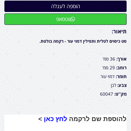
ווטסאפ
תיאור:
סט כיסוים לטלית ותפילין דמוי עור - רקמה בולטת.
אורך:
36 סמ'
רוחב:
29 סמ'
חומר:
דמוי עור
צבע:
לבן
מק''ט:
60047
להוספת שם לרקמה
לחץ כאן
>