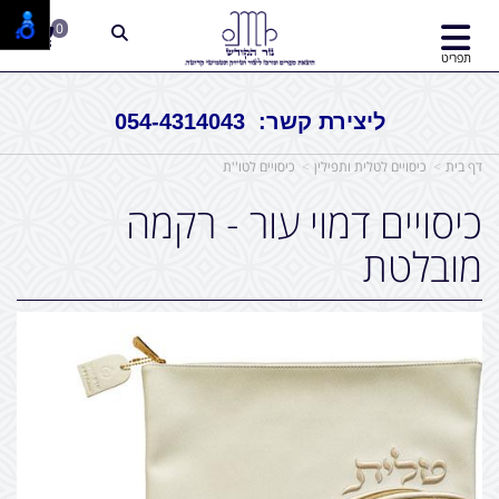
0
תפריט
ליצירת קשר: 054-4314043
דף בית
כיסויים לטלית ותפילין
כיסויים לטו''ת
כיסויים דמוי עור - רקמה
מובלטת