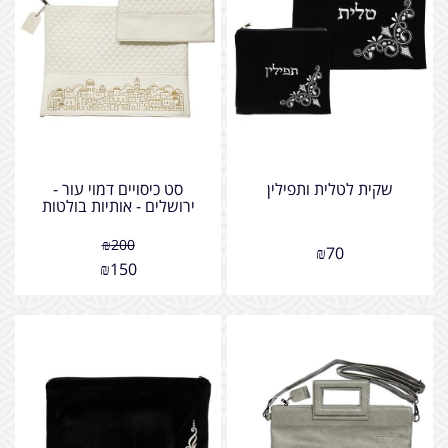
שקית לטלית ותפילין
סט כיסויים דמוי עור -
ירושלים - אותיות בולטות
₪
200
₪
70
₪
150