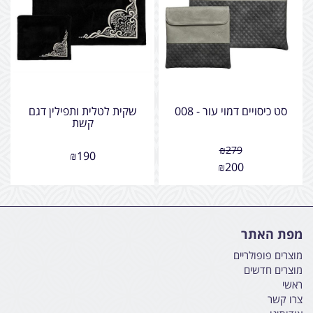
סט כיסויים דמוי עור - 008
שקית לטלית ותפילין דגם
קשת
₪
279
₪
190
₪
200
מפת האתר
מוצרים פופולריים
מוצרים חדשים
ראשי
צרו קשר