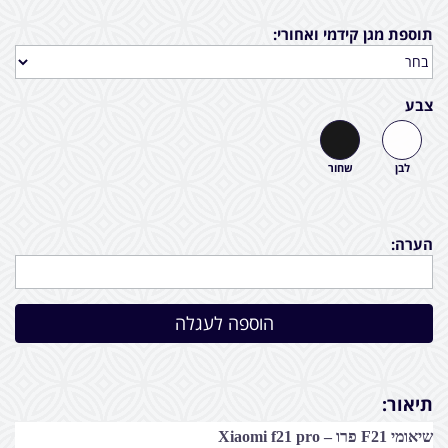
תוספת מגן קידמי ואחורי:
צבע
לבן
שחור
הערה:
תיאור:
שיאומי F21 פרו – Xiaomi f21 pro