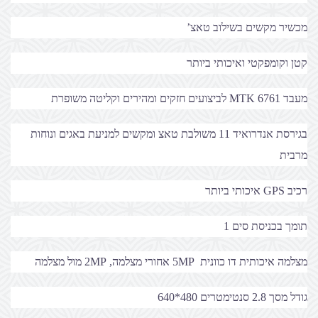
מכשיר מקשים בשילוב טאצ’
קטן וקומפקטי ואיכותי ביותר
מעבד MTK 6761 לביצועים חזקים ומהירים וקליטה משופרת
בגירסת אנדרואיד 11 משולבת טאצ ומקשים למניעת באגים ונוחות
מרבית
רכיב GPS איכותי ביותר
תומך בכניסת סים 1
מצלמה איכותית דו כוונית 5MP אחורי מצלמה, 2MP מול מצלמה
גודל מסך 2.8 סנטימטרים 480*640