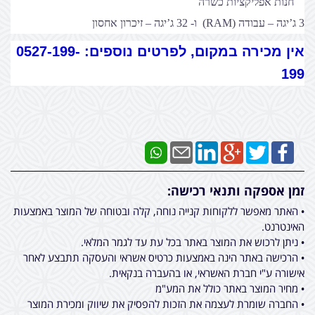
חנות אפליקציות כשרה
3 ג’יגה – עבודה (RAM) ו- 32 ג’יגה – זיכרון אחסון
אין מכירה במקום, לפרטים נוספים: 0527-199-
199
זמן אספקה ותנאי רכישה:
• האתר מאפשר ללקוחות קנייה נוחה, קלה ובטוחה של המוצר באמצעות
האינטרנט.
• ניתן לרכוש את המוצר באתר בכל עת עד לגמר המלאי.
• הרכישה באתר הינה באמצעות כרטיס אשראי והעסקה תתבצע לאחר
אישורה ע"י חברת האשראי, או בהעברה בנקאית.
• מחיר המוצר באתר כולל את המע"מ
• החברה שומרת לעצמה את הזכות להפסיק את שיווק ומכירת המוצר