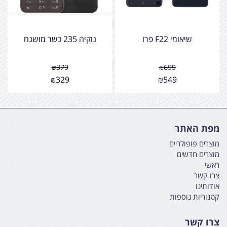
שיאומי F22 פרו
נוקיה 235 כשר מושגח
₪
379
₪
699
₪
329
₪
549
מפת האתר
מוצרים פופולריים
מוצרים חדשים
ראשי
צרו קשר
אודותינו
קטגוריות נוספות
צרו קשר