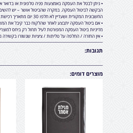
• ניתן לבטל את העסקה באמצעות פניה טלפונית או בדואר 
הבקשה לביטול העסקה. במקרה שהביטול אושר – יש להשיב א
החשבונית המקורית ושעדיין לא חלפו 30 יום מתאריך רכישת המוצר.
• אם ביטול העסקה יתבצע לאחר שהלקוח כבר קיבל את המוצר
מדיניות ביטול העסקה המפורטת לעיל תחול רק ביחס למוצר
• אין החזרה / החלפה על טליתות / ציציות שנשזרו בקשירה מ
תגובות:
מוצרים דומים: