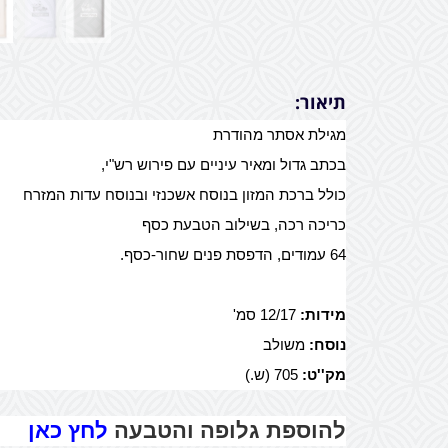
תיאור:
מגילת אסתר מהודרת
בכתב גדול ומאיר עיניים עם פירוש רש"י,
כולל ברכת המזון בנוסח אשכנזי ובנוסח עדות המזרח
כריכה רכה, בשילוב הטבעת כסף
64 עמודים, הדפסת פנים שחור-כסף.
מידות:
12/17 סמ'
נוסח:
משולב
מק''ט:
705 (ש.)
להוספת גלופה והטבעה
לחץ כאן