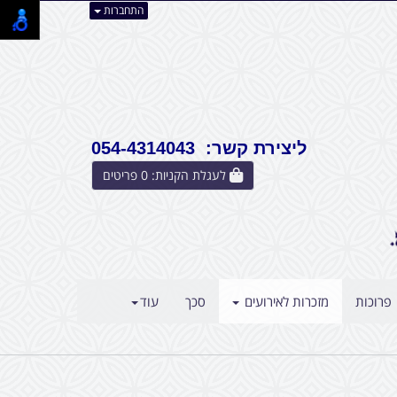
התחברות
ליצירת קשר: 054-4314043
לעגלת הקניות:
0
פריטים
פרוכות
מזכרות לאירועים
סכך
עוד