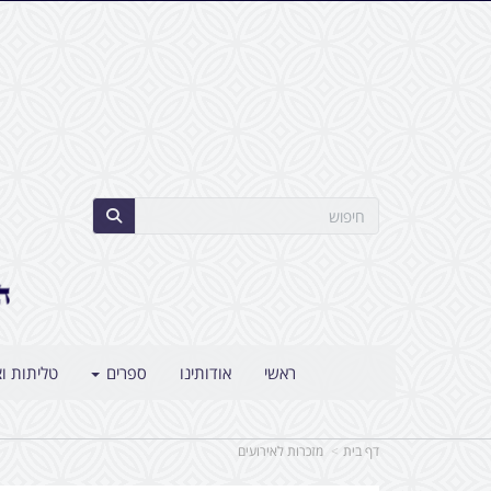
ראשי
אודותינו
ספרים
טליתות וצ
דף בית
מזכרות לאירועים