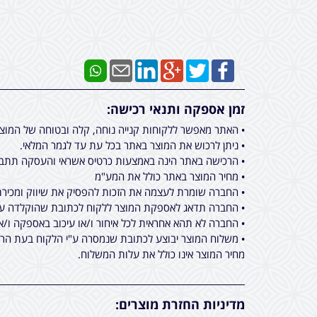
זמן אספקה ותנאי רכישה:
• האתר מאפשר ללקוחות קנייה נוחה, קלה ובטוחה של המוצ
• ניתן לרכוש את המוצר באתר בכל עת עד לגמר המלאי.
• הרכישה באתר הינה באמצעות כרטיס אשראי והעסקה תתבצ
• מחיר המוצר באתר כולל את המע"מ
• החברה שומרת לעצמה את הזכות להפסיק את שיווק ומכירת 
• החברה תדאג לאספקת המוצר ללקוח לכתובת שהוקלדה על ידו בעת ביצוע הרכישה באתר מכירות, תוך 
• החברה לא תהא אחראית לכל איחור ו/או עיכוב באספקה ו/א
• משלוח המוצר יבוצע לכתובת שנמסרה ע"י הלקוח בעת הרכי
מחיר המוצר אינו כולל את עלות המשלוח.
מדיניות החזרת מוצרים: