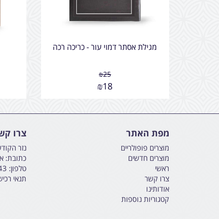
מגילת אסתר דמוי עור - כריכה רכה
₪
25
₪
18
מפת האתר
צרו קש
מוצרים פופולריים
נזר הקוד
מוצרים חדשים
כתובת: אליהו הנבי
ראשי
טלפון:
43
צרו קשר
תנאי רכי
אודותינו
קטגוריות נוספות