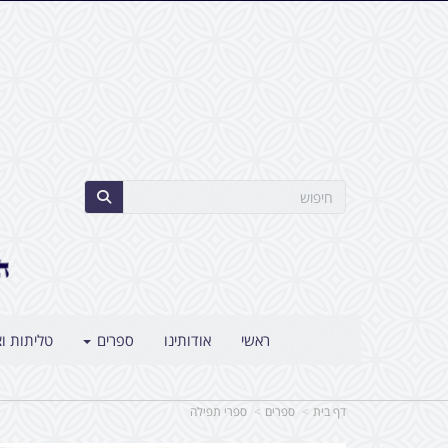
ראשי
אודותינו
ספרים
טליתות וצ
דף בית
ספרים
ספרי תפילה