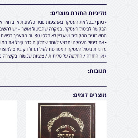
מדיניות החזרת מוצרים:
• ניתן לבטל את העסקה באמצעות פניה טלפונית או בדואר 
הבקשה לביטול העסקה. במקרה שהביטול אושר – יש להשיב א
החשבונית המקורית ושעדיין לא חלפו 30 יום מתאריך רכישת המוצר.
• אם ביטול העסקה יתבצע לאחר שהלקוח כבר קיבל את המוצר
מדיניות ביטול העסקה המפורטת לעיל תחול רק ביחס למוצר
• אין החזרה / החלפה על טליתות / ציציות שנשזרו בקשירה מ
תגובות:
מוצרים דומים: