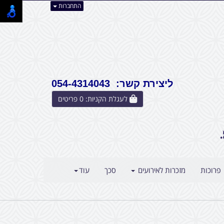
התחברות
ליצירת קשר: 054-4314043
לעגלת הקניות:
0
פריטים
פרוכות
מזכרות לאירועים
סכך
עוד