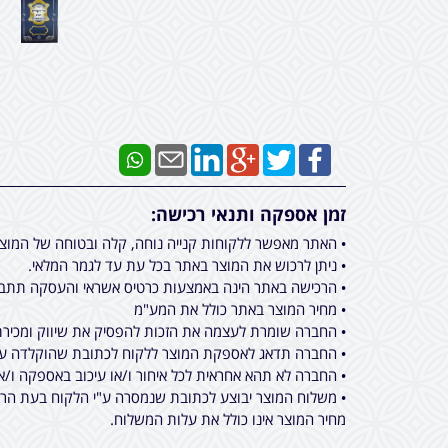
זמן אספקה ותנאי רכישה:
• האתר מאפשר ללקוחות קנייה נוחה, קלה ובטוחה של המוצ
• ניתן לרכוש את המוצר באתר בכל עת עד לגמר המלאי.
• הרכישה באתר הינה באמצעות כרטיס אשראי והעסקה תתבצ
• מחיר המוצר באתר כולל את המע"מ
• החברה שומרת לעצמה את הזכות להפסיק את שיווק ומכירת 
• החברה תדאג לאספקת המוצר ללקוח לכתובת שהוקלדה על ידו בעת ביצוע הרכישה באתר מכירות, תוך 
• החברה לא תהא אחראית לכל איחור ו/או עיכוב באספקה ו/א
• משלוח המוצר יבוצע לכתובת שנמסרה ע"י הלקוח בעת הרכי
מחיר המוצר אינו כולל את עלות המשלוח.