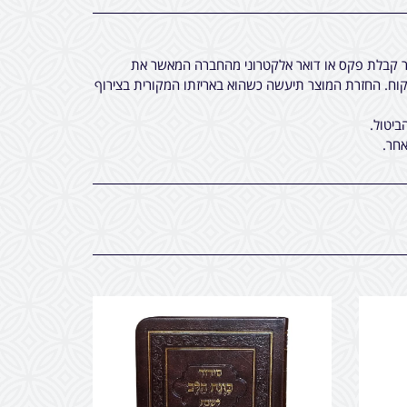
חר קבלת פקס או דואר אלקטרוני מהחברה המאשר את
ח. החזרת המוצר תיעשה כשהוא באריזתו המקורית בצירוף
ביטול.
חר.