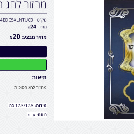
מחזור לחג ה
מק"ט :
4EDC5XLNTUC0
24
מחיר:
₪
20
מחיר מבצע:
₪
תיאור:
מחזור לחג הסוכות
מידות:
17.5/12.5 סמ'
נוסח:
ע. מ.