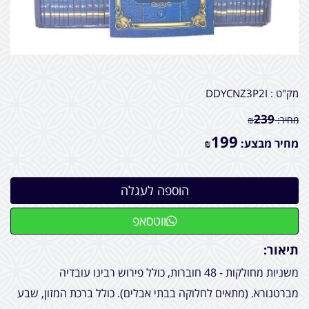
מק"ט :
DDYCNZ3P2I
239
מחיר:
₪
199
מחיר מבצע:
₪
ווטסאפ
תיאור:
משניות מחולקות - 48 חוברות, כולל פירוש רבינו עובדיה
מברטנורא. (מתאים לחלוקה בבתי אבלים). כולל ברכת המזון, שבע