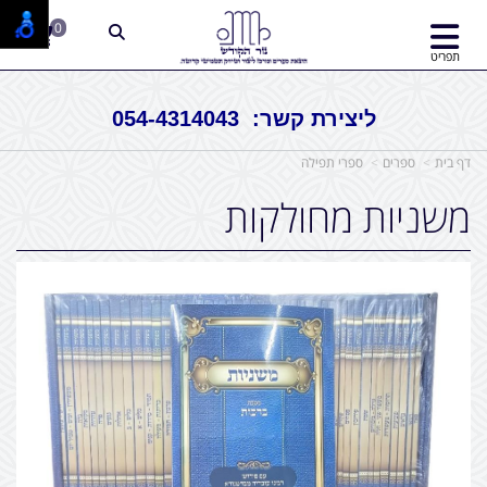
0
תפריט
ליצירת קשר: 054-4314043
דף בית
ספרים
ספרי תפילה
משניות מחולקות