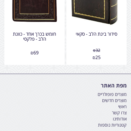
סידור בינת הלב - סקאי
חומש בכרך אחד - כוונת
הלב - פלקסי
₪
32
₪
69
₪
25
מפת האתר
מוצרים פופולריים
מוצרים חדשים
ראשי
צרו קשר
אודותינו
קטגוריות נוספות