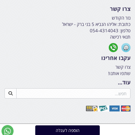
צרו קשר
נזר הקודש
כתובת:
אליהו הנביא 5 בני ברק - ישראל
טלפון:
054-4314043
תנאי רכישה
עקבו אחרינו
צרו קשר
שתפו אותנו!
עוד...
אתר זה מופעל באמצעות
קידום פלוס
בניית אתרים