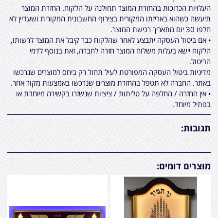
העלויות הכרוכות בהחזרת המוצר תחולנה על הלקוח. החזרת המוצר
תיעשה כשהוא באריזתו המקורית בצירוף החשבונית המקורית ושעדיין לא
חלפו 30 יום מתאריך רכישת המוצר.
• אם ביטול העסקה יתבצע לאחר שהלקוח כבר קיבל את המוצר לרשותו,
הלקוח יישא בעלות משלוח המוצר חזרה לחברה, זאת בנוסף לדמי
הביטול.
מדיניות ביטול העסקה המפורטת לעיל תחול רק ביחס למוצרים שנרכשו
באתר. החברה לא תטפל בהחזרת מוצרים שנרכשו באמצעות מקור אחר.
• אין החזרה / החלפה על טליתות / ציציות שנשזרו בקשירה מיוחדת או
בפתיל מיוחד.
תגובות:
מוצרים דומים: