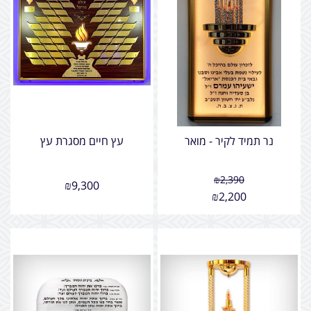
נר תמיד לקיר - מואר
עץ חיים מסגרת עץ
₪
2,390
₪
9,300
₪
2,200