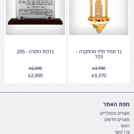
נר תמיד תלוי מהתקרה -
ברכות התורה - 205
103
₪
2,200
₪
3,700
₪
2,000
₪
3,370
מפת האתר
מוצרים פופולריים
מוצרים חדשים
ראשי
צרו קשר