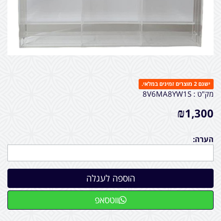
ישנם 2 מוצרים זמינים במלאי.
מק"ט :
8V6MA8YW1S
₪
1,300
הערה:
ווטסאפ