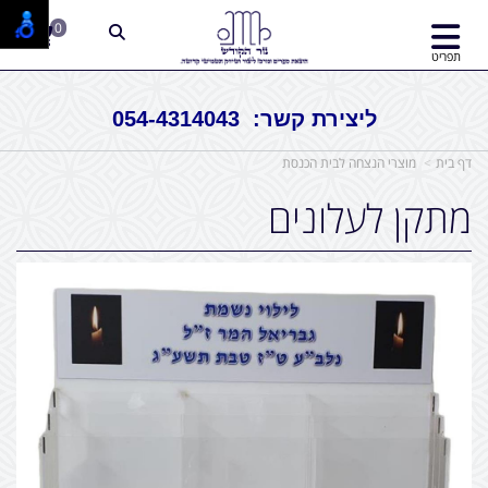
0
תפריט
ליצירת קשר: 054-4314043
דף בית
מוצרי הנצחה לבית הכנסת
מתקן לעלונים