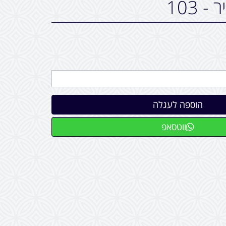
 103
ווטסאפ