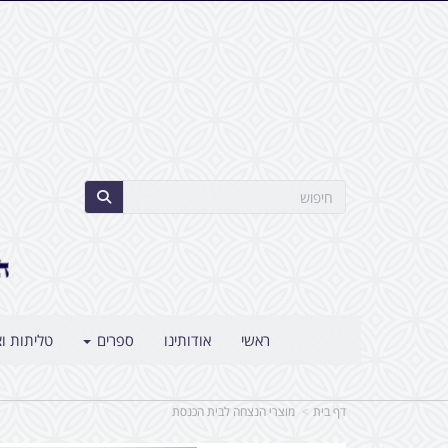
ראשי
אודותינו
ספרים
טליתות וצ
דף בית
מוצרי הנצחה לבית הכנסת