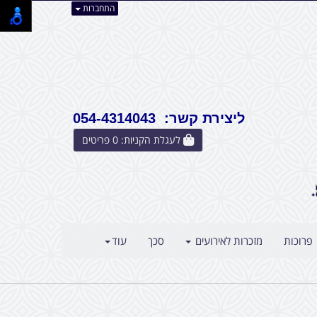
התחברות
ליצירת קשר: 054-4314043
לעגלת הקניות:
0
פריטים
פרוכות
מזכרות לאירועים
סכך
עוד