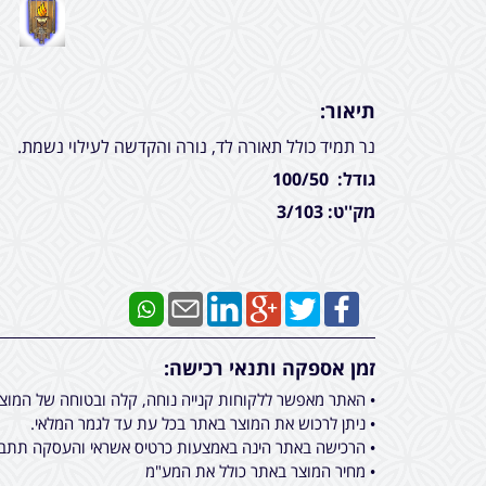
תיאור:
נר תמיד כולל תאורה לד, נורה והקדשה לעילוי נשמת.
גודל: 100/50
מק''ט: 3/103
זמן אספקה ותנאי רכישה:
• האתר מאפשר ללקוחות קנייה נוחה, קלה ובטוחה של המוצ
• ניתן לרכוש את המוצר באתר בכל עת עד לגמר המלאי.
• הרכישה באתר הינה באמצעות כרטיס אשראי והעסקה תתבצ
• מחיר המוצר באתר כולל את המע"מ