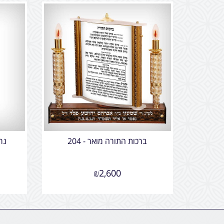
ברכות התורה מואר - 204
נר 
₪
2,600