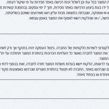
המוצר בכל עת וכן לשלול זכות רכישה באתר מכירות על פי שיקול דעתה.
7 ימי עסקים. (בהזמנת קשירות מיוחדות לציציות, יתכן עוד עיכוב קטן).
ו אי-אספקה, שנגרמה כתוצאה מכוח עליון ו/או מאירועים שאינם בשליטתה.
שה, / או שהלקוח רשאי לאסוף את המוצר באופן עצמאי.
אלקטרוני לשירות הלקוחות של החברה. ביטול העסקה יהיה בתוקף אך ורק לא
ת המוצר לחברה כאשר כל העלויות הכרוכות בהחזרת המוצר תחולנה על הלקו
 לרשותו, הלקוח יישא בעלות משלוח המוצר חזרה לחברה, זאת בנוסף לדמי ה
ים שנרכשו באתר. החברה לא תטפל בהחזרת מוצרים שנרכשו באמצעות מקור א
יוחדת או בפתיל מיוחד.