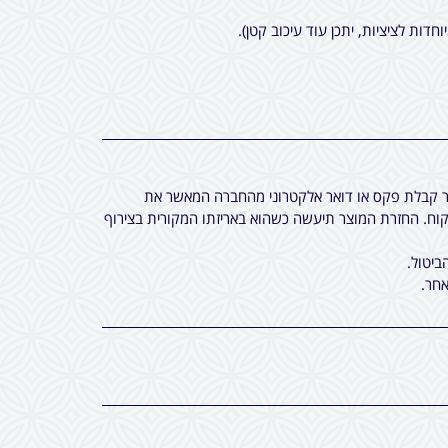
חר קבלת פקס או דואר אלקטרוני מהחברה המאשר את
ח. החזרת המוצר תיעשה כשהוא באריזתו המקורית בצירוף
ביטול.
חר.