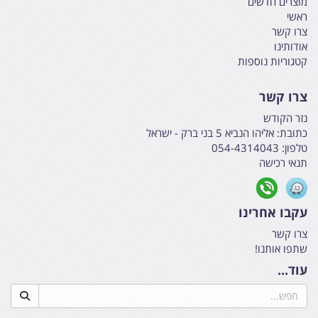
מוצרים חדשים
ראשי
צרו קשר
אודותינו
קטגוריות נוספות
צרו קשר
נזר הקודש
כתובת:
אליהו הנביא 5 בני ברק - ישראל
טלפון:
054-4314043
תנאי רכישה
עקבו אחרינו
צרו קשר
שתפו אותנו!
עוד...