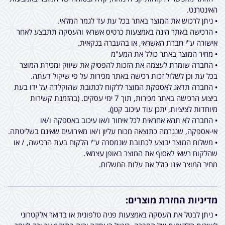
האינטרנט.
• ניתן לרכוש את המוצר באתר בכל עת עד לגמר המלאי.
• הרכישה באתר הינה באמצעות כרטיס אשראי והעסקה תתבצע לאחר
אישורה ע"י חברת האשראי, או בהעברה בנקאית.
• מחיר המוצר באתר כולל את המע"מ
• החברה שומרת לעצמה את הזכות להפסיק את שיווק ומכירת המוצר
בכל עת וכן לשלול זכות רכישה באתר מכירות על פי שיקול דעתה.
• החברה תדאג לאספקת המוצר ללקוח לכתובת שהוקלדה על ידו בעת
ביצוע הרכישה באתר מכירות, תוך 7 ימי עסקים. (בהזמנת קשירות
מיוחדות לציציות, יתכן עוד עיכוב קטן).
• החברה לא תהא אחראית לכל איחור ו/או עיכוב באספקה ו/או
אי-אספקה, שנגרמה כתוצאה מכוח עליון ו/או מאירועים שאינם בשליטתה.
• משלוח המוצר יבוצע לכתובת שנמסרה ע"י הלקוח בעת הרכישה, / או
שהלקוח רשאי לאסוף את המוצר באופן עצמאי.
מחיר המוצר אינו כולל את עלות המשלוח.
מדיניות החזרת מוצרים:
• ניתן לבטל את העסקה באמצעות פניה טלפונית או בדואר אלקטרוני