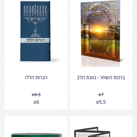
ברכות השחר - כוונת הלב
הנרות הללו
₪
6.5
₪
7
₪
6
₪
5.5