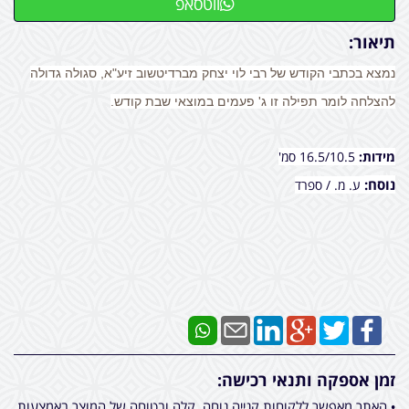
ווטסאפ
תיאור:
נמצא בכתבי הקודש של רבי לוי יצחק מברדיטשוב זיע"א, סגולה גדולה
להצלחה לומר תפילה זו ג' פעמים במוצאי שבת קודש.
מידות:
16.5/10.5 סמ'
נוסח:
ע. מ. / ספרד
זמן אספקה ותנאי רכישה:
• האתר מאפשר ללקוחות קנייה נוחה, קלה ובטוחה של המוצר באמצעות