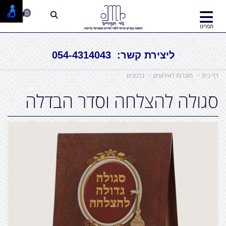
0
תפריט
ליצירת קשר: 054-4314043
דף בית
מזכרות לאירועים
ברכונים
סגולה להצלחה וסדר הבדלה