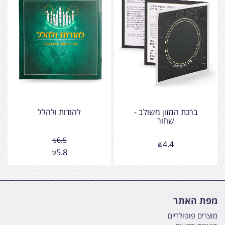
ברכת המזון משולב -
להודות ולהלל
שחור
₪
6.5
₪
4.4
₪
5.8
מפת האתר
מוצרים פופולריים