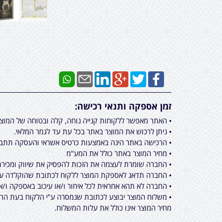
זמן אספקה ותנאי רכישה:
• האתר מאפשר ללקוחות קנייה נוחה, קלה ובטוחה של המוצ
• ניתן לרכוש את המוצר באתר בכל עת עד לגמר המלאי.
• הרכישה באתר הינה באמצעות כרטיס אשראי והעסקה תתבצ
• מחיר המוצר באתר כולל את המע"מ
• החברה שומרת לעצמה את הזכות להפסיק את שיווק ומכירת 
• החברה תדאג לאספקת המוצר ללקוח לכתובת שהוקלדה על ידו בעת ביצוע הרכישה באתר מכירות, תוך 
• החברה לא תהא אחראית לכל איחור ו/או עיכוב באספקה ו/א
• משלוח המוצר יבוצע לכתובת שנמסרה ע"י הלקוח בעת הרכי
מחיר המוצר אינו כולל את עלות המשלוח.