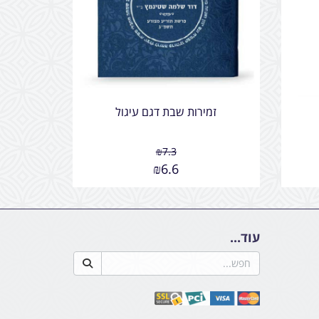
זמירות שבת דגם עיגול
₪
7.3
₪
6.6
עוד...