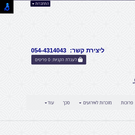
התחברות
ליצירת קשר: 054-4314043
לעגלת הקניות:
0
פריטים
פרוכות
מזכרות לאירועים
סכך
עוד