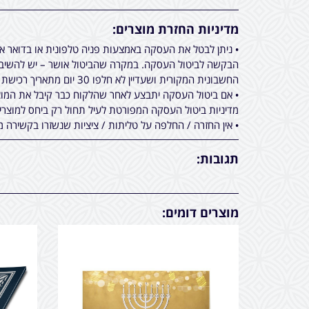
מדיניות החזרת מוצרים:
• ניתן לבטל את העסקה באמצעות פניה טלפונית או בדואר 
הבקשה לביטול העסקה. במקרה שהביטול אושר – יש להשיב א
החשבונית המקורית ושעדיין לא חלפו 30 יום מתאריך רכישת המוצר.
• אם ביטול העסקה יתבצע לאחר שהלקוח כבר קיבל את המוצר
מדיניות ביטול העסקה המפורטת לעיל תחול רק ביחס למוצר
• אין החזרה / החלפה על טליתות / ציציות שנשזרו בקשירה מ
תגובות:
מוצרים דומים: