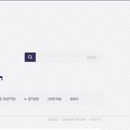
ראשי
אודותינו
ספרים
טליתות וצ
דף בית
מזכרות לאירועים
ברכונים