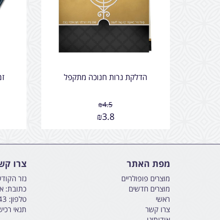
הדלקת נרות חנוכה מתקפל
זמ
₪
4.5
₪
3.8
מפת האתר
צרו קש
מוצרים פופולריים
נזר הקוד
מוצרים חדשים
כתובת: אליהו הנבי
ראשי
טלפון:
43
צרו קשר
תנאי רכי
אודותינו