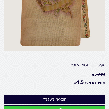
מק"ט :
Y3EVVNGHFO
5
מחיר:
₪
4.5
מחיר מבצע:
₪