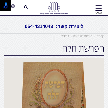
0
תפריט
ליצירת קשר: 054-4314043
דף בית
מזכרות לאירועים
ברכונים
הפרשת חלה