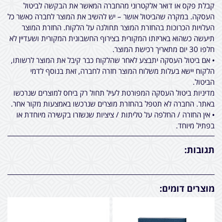
קבלת פקס או דואר אלקטרוני מהחברה המאשר את הבקשה לביטול
העסקה. במקרה שהביטול אושר – יש להשיב את המוצר לחברה כאשר כל
העלויות הכרוכות בהחזרת המוצר תחולנה על הלקוח. החזרת המוצר
תיעשה כשהוא באריזתו המקורית בצירוף החשבונית המקורית ושעדיין לא
חלפו 30 יום מתאריך רכישת המוצר.
• אם ביטול העסקה יתבצע לאחר שהלקוח כבר קיבל את המוצר לרשותו,
הלקוח יישא בעלות משלוח המוצר חזרה לחברה, זאת בנוסף לדמי
הביטול.
מדיניות ביטול העסקה המפורטת לעיל תחול רק ביחס למוצרים שנרכשו
באתר. החברה לא תטפל בהחזרת מוצרים שנרכשו באמצעות מקור אחר.
• אין החזרה / החלפה על טליתות / ציציות שנשזרו בקשירה מיוחדת או
בפתיל מיוחד.
תגובות:
מוצרים דומים: