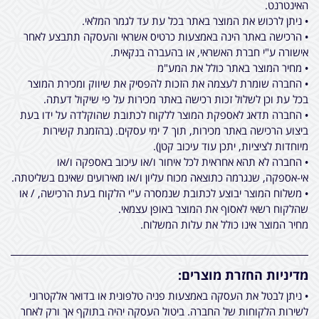
האינטרנט.
• ניתן לרכוש את המוצר באתר בכל עת עד לגמר המלאי.
• הרכישה באתר הינה באמצעות כרטיס אשראי והעסקה תתבצע לאחר
אישורה ע"י חברת האשראי, או בהעברה בנקאית.
• מחיר המוצר באתר כולל את המע"מ
• החברה שומרת לעצמה את הזכות להפסיק את שיווק ומכירת המוצר
בכל עת וכן לשלול זכות רכישה באתר מכירות על פי שיקול דעתה.
• החברה תדאג לאספקת המוצר ללקוח לכתובת שהוקלדה על ידו בעת
ביצוע הרכישה באתר מכירות, תוך 7 ימי עסקים. (בהזמנת קשירות
מיוחדות לציציות, יתכן עוד עיכוב קטן).
• החברה לא תהא אחראית לכל איחור ו/או עיכוב באספקה ו/או
אי-אספקה, שנגרמה כתוצאה מכוח עליון ו/או מאירועים שאינם בשליטתה.
• משלוח המוצר יבוצע לכתובת שנמסרה ע"י הלקוח בעת הרכישה, / או
שהלקוח רשאי לאסוף את המוצר באופן עצמאי.
מחיר המוצר אינו כולל את עלות המשלוח.
מדיניות החזרת מוצרים:
• ניתן לבטל את העסקה באמצעות פניה טלפונית או בדואר אלקטרוני
לשירות הלקוחות של החברה. ביטול העסקה יהיה בתוקף אך ורק לאחר