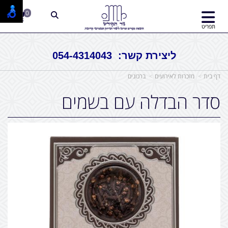
0
תפריט
ליצירת קשר: 054-4314043
דף בית
מזכרות לאירועים
ברכונים
סדר הבדלה עם בשמים