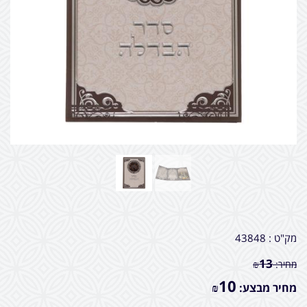
מק"ט :
43848
13
מחיר:
₪
10
מחיר מבצע:
₪