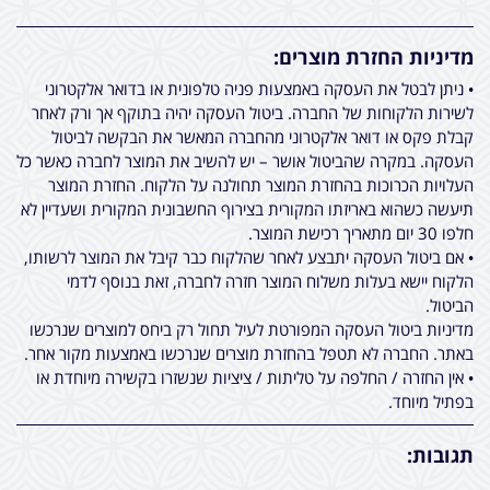
מדיניות החזרת מוצרים:
• ניתן לבטל את העסקה באמצעות פניה טלפונית או בדואר אלקטרוני
לשירות הלקוחות של החברה. ביטול העסקה יהיה בתוקף אך ורק לאחר
קבלת פקס או דואר אלקטרוני מהחברה המאשר את הבקשה לביטול
העסקה. במקרה שהביטול אושר – יש להשיב את המוצר לחברה כאשר כל
העלויות הכרוכות בהחזרת המוצר תחולנה על הלקוח. החזרת המוצר
תיעשה כשהוא באריזתו המקורית בצירוף החשבונית המקורית ושעדיין לא
חלפו 30 יום מתאריך רכישת המוצר.
• אם ביטול העסקה יתבצע לאחר שהלקוח כבר קיבל את המוצר לרשותו,
הלקוח יישא בעלות משלוח המוצר חזרה לחברה, זאת בנוסף לדמי
הביטול.
מדיניות ביטול העסקה המפורטת לעיל תחול רק ביחס למוצרים שנרכשו
באתר. החברה לא תטפל בהחזרת מוצרים שנרכשו באמצעות מקור אחר.
• אין החזרה / החלפה על טליתות / ציציות שנשזרו בקשירה מיוחדת או
בפתיל מיוחד.
תגובות: