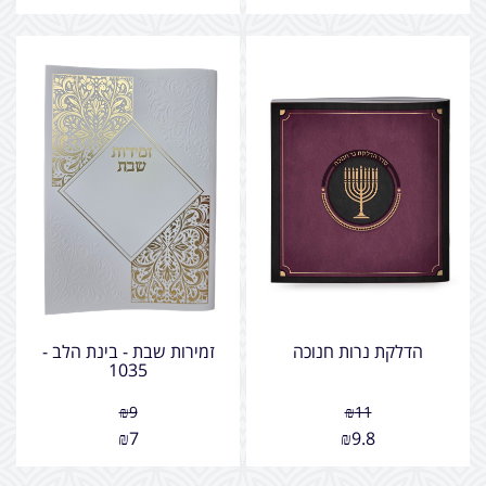
הדלקת נרות חנוכה
זמירות שבת - בינת הלב -
1035
₪
9
₪
11
₪
7
₪
9.8