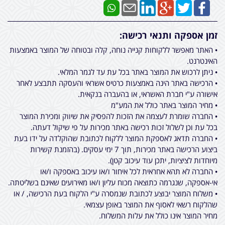
זמן אספקה ותנאי רכישה:
• האתר מאפשר ללקוחות קנייה נוחה, קלה ובטוחה של המוצר באמצעות
האינטרנט.
• ניתן לרכוש את המוצר באתר בכל עת עד לגמר המלאי.
• הרכישה באתר הינה באמצעות כרטיס אשראי והעסקה תתבצע לאחר
אישורה ע"י חברת האשראי, או בהעברה בנקאית.
• מחיר המוצר באתר כולל את המע"מ
• החברה שומרת לעצמה את הזכות להפסיק את שיווק ומכירת המוצר
בכל עת וכן לשלול זכות רכישה באתר מכירות על פי שיקול דעתה.
• החברה תדאג לאספקת המוצר ללקוח לכתובת שהוקלדה על ידו בעת
ביצוע הרכישה באתר מכירות, תוך 7 ימי עסקים. (בהזמנת קשירות
מיוחדות לציציות, יתכן עוד עיכוב קטן).
• החברה לא תהא אחראית לכל איחור ו/או עיכוב באספקה ו/או
אי-אספקה, שנגרמה כתוצאה מכוח עליון ו/או מאירועים שאינם בשליטתה.
• משלוח המוצר יבוצע לכתובת שנמסרה ע"י הלקוח בעת הרכישה, / או
שהלקוח רשאי לאסוף את המוצר באופן עצמאי.
מחיר המוצר אינו כולל את עלות המשלוח.