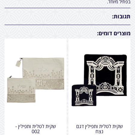
בפתיל מיוחד.
תגובות:
מוצרים דומים:
שקית לטלית ותפילין דגם
שקית לטלית ותפילין -
נצח
002