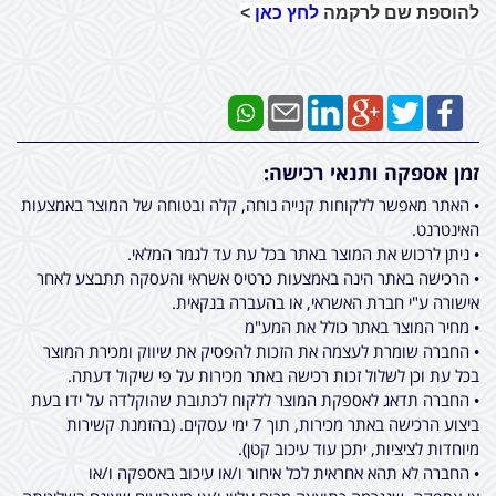
להוספת שם לרקמה
לחץ כאן
>
זמן אספקה ותנאי רכישה:
• האתר מאפשר ללקוחות קנייה נוחה, קלה ובטוחה של המוצר באמצעות
האינטרנט.
• ניתן לרכוש את המוצר באתר בכל עת עד לגמר המלאי.
• הרכישה באתר הינה באמצעות כרטיס אשראי והעסקה תתבצע לאחר
אישורה ע"י חברת האשראי, או בהעברה בנקאית.
• מחיר המוצר באתר כולל את המע"מ
• החברה שומרת לעצמה את הזכות להפסיק את שיווק ומכירת המוצר
בכל עת וכן לשלול זכות רכישה באתר מכירות על פי שיקול דעתה.
• החברה תדאג לאספקת המוצר ללקוח לכתובת שהוקלדה על ידו בעת
ביצוע הרכישה באתר מכירות, תוך 7 ימי עסקים. (בהזמנת קשירות
מיוחדות לציציות, יתכן עוד עיכוב קטן).
• החברה לא תהא אחראית לכל איחור ו/או עיכוב באספקה ו/או