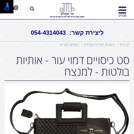
0
תפריט
ליצירת קשר: 054-4314043
דף בית
כיסויים לטלית ותפילין
כיסויים לטו''ת
סט כיסויים דמוי עור - אותיות
בולטות - למנצח