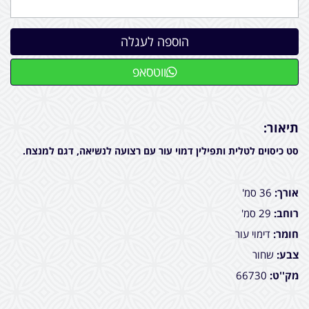
ווטסאפ
תיאור:
סט כיסוים לטלית ותפילין דמוי עור עם רצועה לנשיאה, דגם למנצח.
אורך:
36 סמ'
רוחב:
29 סמ'
חומר:
דימוי עור
צבע:
שחור
מק''ט:
66730