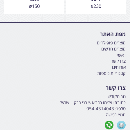
₪
150
₪
230
מפת האתר
מוצרים פופולריים
מוצרים חדשים
ראשי
צרו קשר
אודותינו
קטגוריות נוספות
צרו קשר
נזר הקודש
כתובת:
אליהו הנביא 5 בני ברק - ישראל
טלפון:
054-4314043
תנאי רכישה