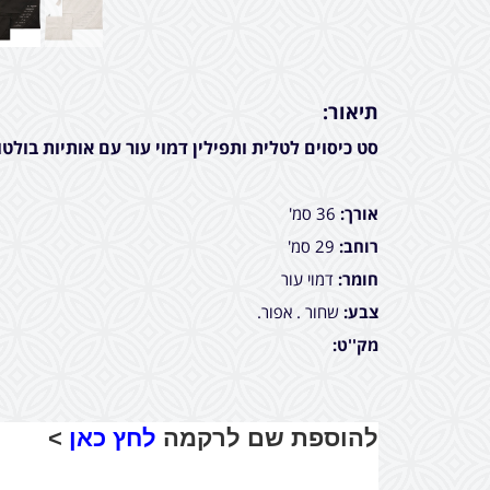
תיאור:
סט כיסוים לטלית ותפילין דמוי עור עם אותיות בולט
אורך:
36 סמ'
רוחב:
29 סמ'
חומר:
דמוי עור
צבע:
שחור . אפור.
מק''ט:
להוספת שם לרקמה
לחץ כאן
>