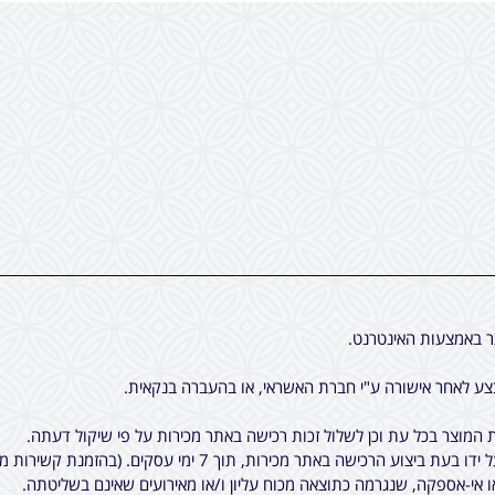
ר באמצעות האינטרנט.
ע לאחר אישורה ע"י חברת האשראי, או בהעברה בנקאית.
המוצר בכל עת וכן לשלול זכות רכישה באתר מכירות על פי שיקול דעתה.
7 ימי עסקים. (בהזמנת קשירות מיוחדות לציציות, יתכן עוד עיכוב קטן).
ו אי-אספקה, שנגרמה כתוצאה מכוח עליון ו/או מאירועים שאינם בשליטתה.