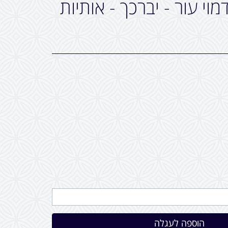
מוי עור - יברכך - אותיות