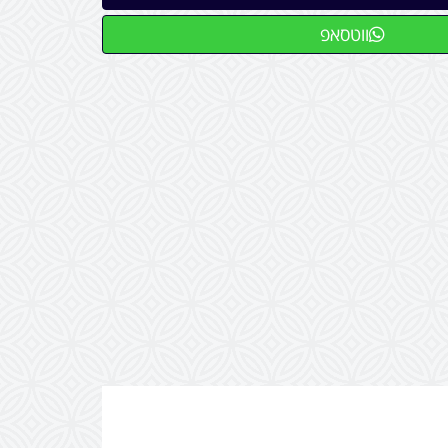
ווטסאפ