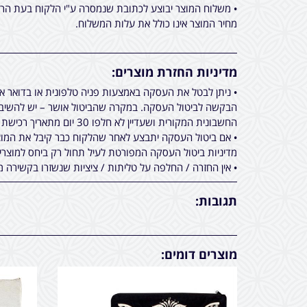
• משלוח המוצר יבוצע לכתובת שנמסרה ע"י הלקוח בעת הרכי
מחיר המוצר אינו כולל את עלות המשלוח.
מדיניות החזרת מוצרים:
• ניתן לבטל את העסקה באמצעות פניה טלפונית או בדואר 
הבקשה לביטול העסקה. במקרה שהביטול אושר – יש להשיב א
החשבונית המקורית ושעדיין לא חלפו 30 יום מתאריך רכישת המוצר.
• אם ביטול העסקה יתבצע לאחר שהלקוח כבר קיבל את המוצר
מדיניות ביטול העסקה המפורטת לעיל תחול רק ביחס למוצר
• אין החזרה / החלפה על טליתות / ציציות שנשזרו בקשירה מ
תגובות:
מוצרים דומים: