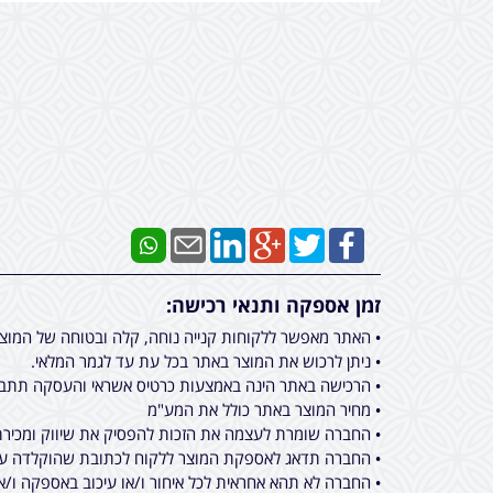
זמן אספקה ותנאי רכישה:
• האתר מאפשר ללקוחות קנייה נוחה, קלה ובטוחה של המוצ
• ניתן לרכוש את המוצר באתר בכל עת עד לגמר המלאי.
• הרכישה באתר הינה באמצעות כרטיס אשראי והעסקה תתבצ
• מחיר המוצר באתר כולל את המע"מ
• החברה שומרת לעצמה את הזכות להפסיק את שיווק ומכירת 
• החברה תדאג לאספקת המוצר ללקוח לכתובת שהוקלדה על ידו בעת ביצוע הרכישה באתר מכירות, תוך 
• החברה לא תהא אחראית לכל איחור ו/או עיכוב באספקה ו/א