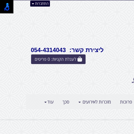
התחברות
ליצירת קשר: 054-4314043
לעגלת הקניות:
0
פריטים
פרוכות
מזכרות לאירועים
סכך
עוד