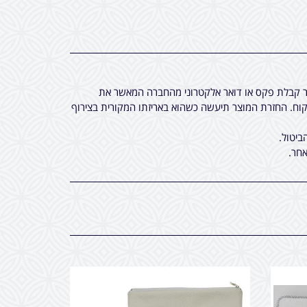
חר קבלת פקס או דואר אלקטרוני מהחברה המאשר את
ח. החזרת המוצר תיעשה כשהוא באריזתו המקורית בצירוף
ביטול.
חר.