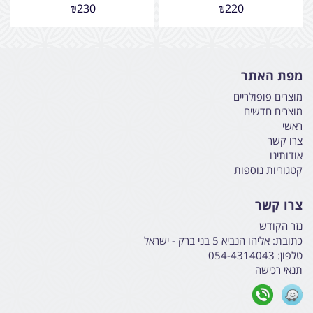
₪
230
₪
220
מפת האתר
מוצרים פופולריים
מוצרים חדשים
ראשי
צרו קשר
אודותינו
קטגוריות נוספות
צרו קשר
נזר הקודש
כתובת:
אליהו הנביא 5 בני ברק - ישראל
טלפון:
054-4314043
תנאי רכישה