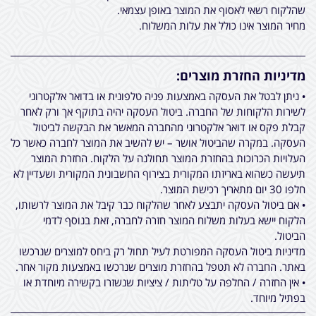
שהלקוח רשאי לאסוף את המוצר באופן עצמאי.
מחיר המוצר אינו כולל את עלות המשלוח.
מדיניות החזרת מוצרים:
• ניתן לבטל את העסקה באמצעות פניה טלפונית או בדואר אלקטרוני
לשירות הלקוחות של החברה. ביטול העסקה יהיה בתוקף אך ורק לאחר
קבלת פקס או דואר אלקטרוני מהחברה המאשר את הבקשה לביטול
העסקה. במקרה שהביטול אושר – יש להשיב את המוצר לחברה כאשר כל
העלויות הכרוכות בהחזרת המוצר תחולנה על הלקוח. החזרת המוצר
תיעשה כשהוא באריזתו המקורית בצירוף החשבונית המקורית ושעדיין לא
חלפו 30 יום מתאריך רכישת המוצר.
• אם ביטול העסקה יתבצע לאחר שהלקוח כבר קיבל את המוצר לרשותו,
הלקוח יישא בעלות משלוח המוצר חזרה לחברה, זאת בנוסף לדמי
הביטול.
מדיניות ביטול העסקה המפורטת לעיל תחול רק ביחס למוצרים שנרכשו
באתר. החברה לא תטפל בהחזרת מוצרים שנרכשו באמצעות מקור אחר.
• אין החזרה / החלפה על טליתות / ציציות שנשזרו בקשירה מיוחדת או
בפתיל מיוחד.