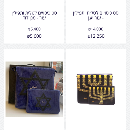
סט כיסויים לטלית ותפילין
סט כיסויים לטלית ותפילין
- עור יען
עור - מגן דוד
₪
6,400
₪
14,000
₪
5,600
₪
12,250