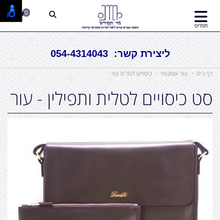
0
תפריט
ליצירת קשר: 054-4314043
דף בית
עור אומנותי
כיסויים לטו''ת עור
סט כיסויים לטלית ותפילין - עור