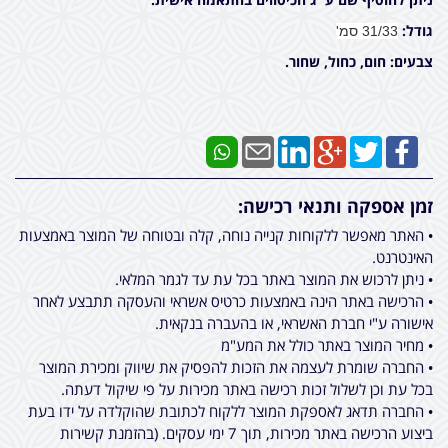
גודל:
31/33 סמ'
צבעים: חום, כחול, שחור.
זמן אספקה ותנאי רכישה:
• האתר מאפשר ללקוחות קנייה נוחה, קלה ובטוחה של המוצר באמצעות
האינטרנט.
• ניתן לרכוש את המוצר באתר בכל עת עד לגמר המלאי.
• הרכישה באתר הינה באמצעות כרטיס אשראי והעסקה תתבצע לאחר
אישורה ע"י חברת האשראי, או בהעברה בנקאית.
• מחיר המוצר באתר כולל את המע"מ
• החברה שומרת לעצמה את הזכות להפסיק את שיווק ומכירת המוצר
בכל עת וכן לשלול זכות רכישה באתר מכירות על פי שיקול דעתה.
• החברה תדאג לאספקת המוצר ללקוח לכתובת שהוקלדה על ידו בעת
ביצוע הרכישה באתר מכירות, תוך 7 ימי עסקים. (בהזמנת קשירות