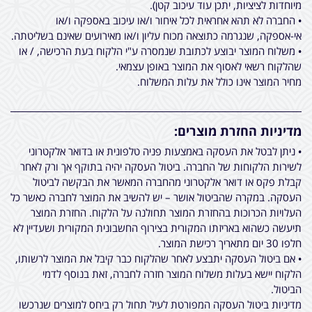
מיוחדות לציציות, יתכן עוד עיכוב קטן).
• החברה לא תהא אחראית לכל איחור ו/או עיכוב באספקה ו/או
אי-אספקה, שנגרמה כתוצאה מכוח עליון ו/או מאירועים שאינם בשליטתה.
• משלוח המוצר יבוצע לכתובת שנמסרה ע"י הלקוח בעת הרכישה, / או
שהלקוח רשאי לאסוף את המוצר באופן עצמאי.
מחיר המוצר אינו כולל את עלות המשלוח.
מדיניות החזרת מוצרים:
• ניתן לבטל את העסקה באמצעות פניה טלפונית או בדואר אלקטרוני
לשירות הלקוחות של החברה. ביטול העסקה יהיה בתוקף אך ורק לאחר
קבלת פקס או דואר אלקטרוני מהחברה המאשר את הבקשה לביטול
העסקה. במקרה שהביטול אושר – יש להשיב את המוצר לחברה כאשר כל
העלויות הכרוכות בהחזרת המוצר תחולנה על הלקוח. החזרת המוצר
תיעשה כשהוא באריזתו המקורית בצירוף החשבונית המקורית ושעדיין לא
חלפו 30 יום מתאריך רכישת המוצר.
• אם ביטול העסקה יתבצע לאחר שהלקוח כבר קיבל את המוצר לרשותו,
הלקוח יישא בעלות משלוח המוצר חזרה לחברה, זאת בנוסף לדמי
הביטול.
מדיניות ביטול העסקה המפורטת לעיל תחול רק ביחס למוצרים שנרכשו