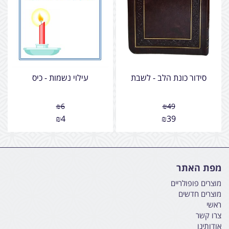
סידור כונת הלב - לשבת
עילוי נשמות - כיס
₪
6
₪
49
₪
4
₪
39
מפת האתר
מוצרים פופולריים
מוצרים חדשים
ראשי
צרו קשר
אודותינו