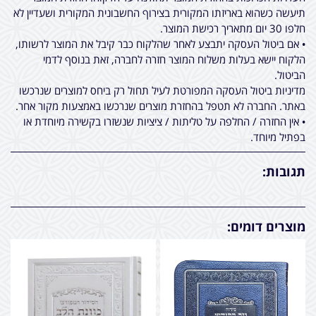
תיעשה כשהוא באריזתו המקורית בצירוף החשבונית המקורית ושעדיין לא
חלפו 30 יום מתאריך רכישת המוצר.
• אם ביטול העסקה יתבצע לאחר שהלקוח כבר קיבל את המוצר לרשותו,
הלקוח יישא בעלות משלוח המוצר חזרה לחברה, זאת בנוסף לדמי
הביטול.
מדיניות ביטול העסקה המפורטת לעיל תחול רק ביחס למוצרים שנרכשו
באתר. החברה לא תטפל בהחזרת מוצרים שנרכשו באמצעות מקור אחר.
• אין החזרה / החלפה על טליתות / ציציות שנשזרו בקשירה מיוחדת או
בפתיל מיוחד.
תגובות:
מוצרים דומים: