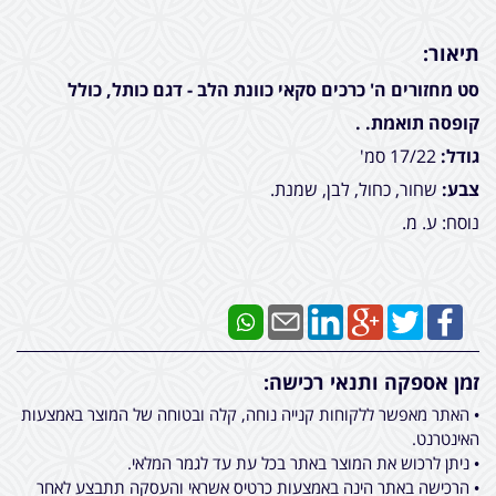
תיאור:
סט מחזורים ה' כרכים סקאי כוונת הלב - דגם כותל, כולל
קופסה תואמת. .
גודל:
17/22 סמ'
צבע:
שחור, כחול, לבן, שמנת.
נוסח: ע. מ.
זמן אספקה ותנאי רכישה:
• האתר מאפשר ללקוחות קנייה נוחה, קלה ובטוחה של המוצר באמצעות
האינטרנט.
• ניתן לרכוש את המוצר באתר בכל עת עד לגמר המלאי.
• הרכישה באתר הינה באמצעות כרטיס אשראי והעסקה תתבצע לאחר