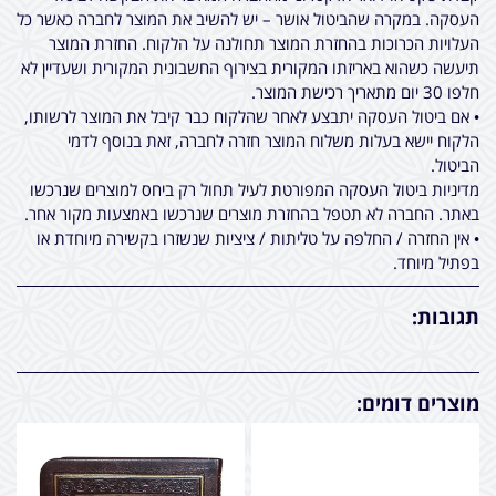
העסקה. במקרה שהביטול אושר – יש להשיב את המוצר לחברה כאשר כל
העלויות הכרוכות בהחזרת המוצר תחולנה על הלקוח. החזרת המוצר
תיעשה כשהוא באריזתו המקורית בצירוף החשבונית המקורית ושעדיין לא
חלפו 30 יום מתאריך רכישת המוצר.
• אם ביטול העסקה יתבצע לאחר שהלקוח כבר קיבל את המוצר לרשותו,
הלקוח יישא בעלות משלוח המוצר חזרה לחברה, זאת בנוסף לדמי
הביטול.
מדיניות ביטול העסקה המפורטת לעיל תחול רק ביחס למוצרים שנרכשו
באתר. החברה לא תטפל בהחזרת מוצרים שנרכשו באמצעות מקור אחר.
• אין החזרה / החלפה על טליתות / ציציות שנשזרו בקשירה מיוחדת או
בפתיל מיוחד.
תגובות:
מוצרים דומים: