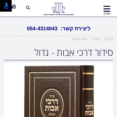
0
תפריט
ליצירת קשר: 054-4314043
דף בית
ספרים
ספרי תפילה
סידור דרכי אבות - גדול