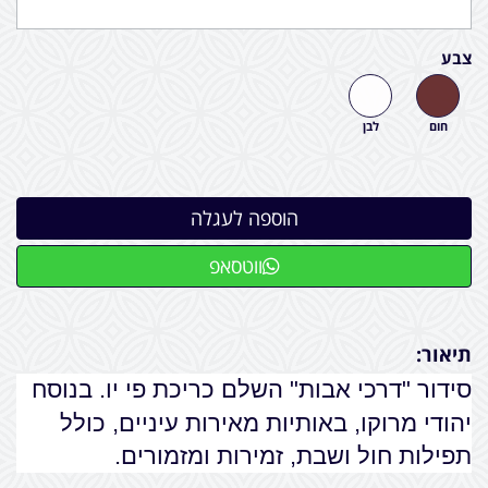
צבע
חום
לבן
ווטסאפ
תיאור:
סידור "דרכי אב
ות" השלם כריכת פי יו. בנוסח
יהודי מרוקו, באותיות מאירות עיניים, כולל
תפילות חול ושבת, זמירות ומזמורים.