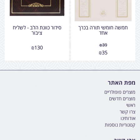
חמשה חומשי תורה בכרך
סידור כוונת הלב - לשליח
אחד
ציבור
₪
39
₪
130
₪
35
מפת האתר
מוצרים פופולריים
מוצרים חדשים
ראשי
צרו קשר
אודותינו
קטגוריות נוספות