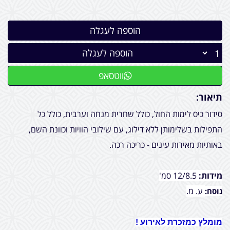
הוספה לעגלה
ווטסאפ
תיאור:
סידור כיס לימות החול, כולל שחרית מנחה וערבית, כולל כל
התפילות בשלימותן ללא דילוג, עם שילובי הוויות וכוונת השם,
באותיות מאירות עינים - כריכה רכה.
מידות:
12/8.5 סמ'
ע. מ.
נוסח:
מומלץ כמזכרת לאירוע !