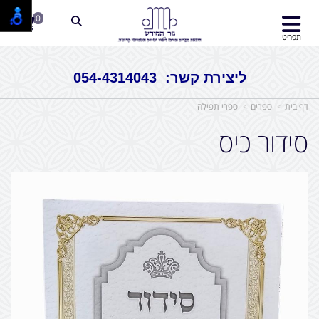
0
תפריט
ליצירת קשר: 054-4314043
דף בית
ספרים
ספרי תפילה
סידור כיס