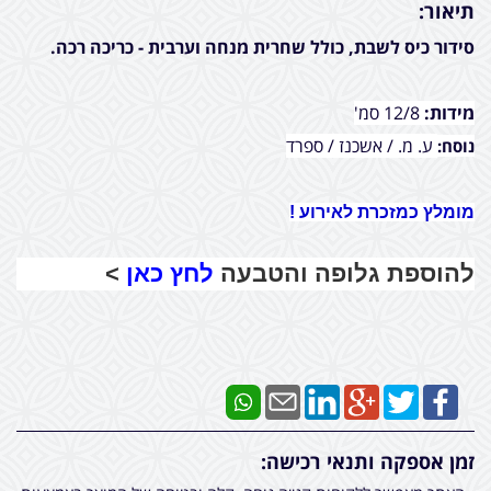
תיאור:
סידור כיס לשבת, כולל שחרית מנחה וערבית - כריכה רכה.
מידות:
12/8 סמ'
ע. מ. / אשכנז / ספרד
נוסח:
מומלץ כמזכרת לאירוע !
להוספת גלופה והטבעה
לחץ כאן
>
זמן אספקה ותנאי רכישה: