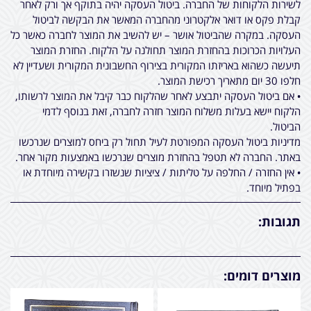
לשירות הלקוחות של החברה. ביטול העסקה יהיה בתוקף אך ורק לאחר
קבלת פקס או דואר אלקטרוני מהחברה המאשר את הבקשה לביטול
העסקה. במקרה שהביטול אושר – יש להשיב את המוצר לחברה כאשר כל
העלויות הכרוכות בהחזרת המוצר תחולנה על הלקוח. החזרת המוצר
תיעשה כשהוא באריזתו המקורית בצירוף החשבונית המקורית ושעדיין לא
חלפו 30 יום מתאריך רכישת המוצר.
• אם ביטול העסקה יתבצע לאחר שהלקוח כבר קיבל את המוצר לרשותו,
הלקוח יישא בעלות משלוח המוצר חזרה לחברה, זאת בנוסף לדמי
הביטול.
מדיניות ביטול העסקה המפורטת לעיל תחול רק ביחס למוצרים שנרכשו
באתר. החברה לא תטפל בהחזרת מוצרים שנרכשו באמצעות מקור אחר.
• אין החזרה / החלפה על טליתות / ציציות שנשזרו בקשירה מיוחדת או
בפתיל מיוחד.
תגובות:
מוצרים דומים: