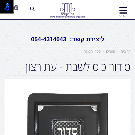
סידור לשבת, סידור כיס.
0
תפריט
ליצירת קשר: 054-4314043
דף בית
ספרים
ספרי תפילה
סידור כיס לשבת - עת רצון