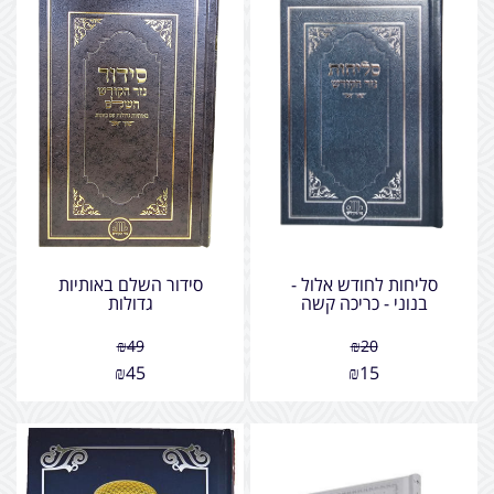
סליחות לחודש אלול -
סידור השלם באותיות
בנוני - כריכה קשה
גדולות
₪
49
₪
20
₪
45
₪
15