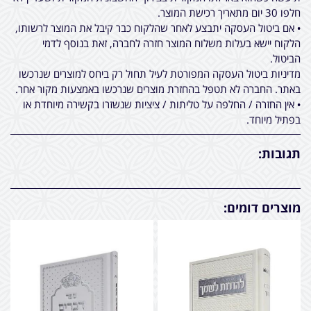
חלפו 30 יום מתאריך רכישת המוצר.
• אם ביטול העסקה יתבצע לאחר שהלקוח כבר קיבל את המוצר לרשותו,
הלקוח יישא בעלות משלוח המוצר חזרה לחברה, זאת בנוסף לדמי
הביטול.
מדיניות ביטול העסקה המפורטת לעיל תחול רק ביחס למוצרים שנרכשו
באתר. החברה לא תטפל בהחזרת מוצרים שנרכשו באמצעות מקור אחר.
• אין החזרה / החלפה על טליתות / ציציות שנשזרו בקשירה מיוחדת או
בפתיל מיוחד.
תגובות:
מוצרים דומים: