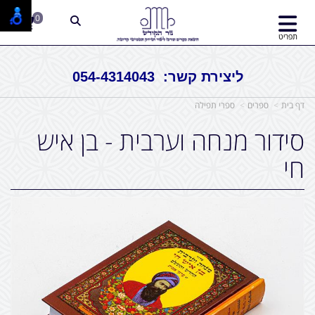
0
תפריט
ליצירת קשר: 054-4314043
דף בית
ספרים
ספרי תפילה
סידור מנחה וערבית - בן איש
חי