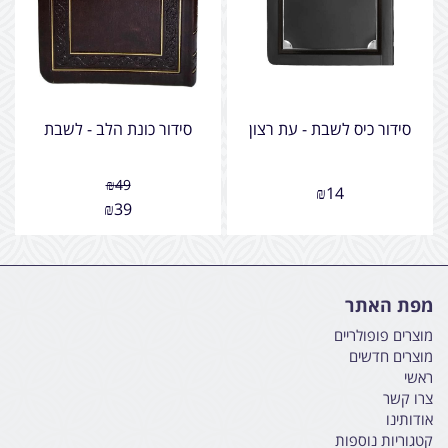
סידור כיס לשבת - עת רצון
סידור כונת הלב - לשבת
₪
49
₪
14
₪
39
מפת האתר
מוצרים פופולריים
מוצרים חדשים
ראשי
צרו קשר
אודותינו
קטגוריות נוספות