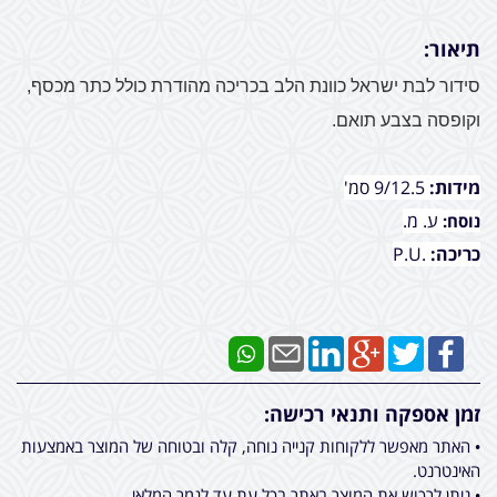
תיאור:
סידור לבת ישראל כוונת הלב בכריכה מהודרת כולל כתר מכסף,
וקופסה בצבע תואם.
מידות:
9/12.5 סמ'
ע. מ.
נוסח:
כריכה:
.P.U
זמן אספקה ותנאי רכישה:
• האתר מאפשר ללקוחות קנייה נוחה, קלה ובטוחה של המוצר באמצעות
האינטרנט.
• ניתן לרכוש את המוצר באתר בכל עת עד לגמר המלאי.