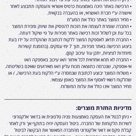
• הרכישה באתר הינה באמצעות כרטיס אשראי והעסקה תתבצע לאחר
אישורה ע"י חברת האשראי, או בהעברה בנקאית.
• מחיר המוצר באתר כולל את המע"מ
• החברה שומרת לעצמה את הזכות להפסיק את שיווק ומכירת המוצר
בכל עת וכן לשלול זכות רכישה באתר מכירות על פי שיקול דעתה.
• החברה תדאג לאספקת המוצר ללקוח לכתובת שהוקלדה על ידו בעת
ביצוע הרכישה באתר מכירות, תוך 7 ימי עסקים. (בהזמנת קשירות
מיוחדות לציציות, יתכן עוד עיכוב קטן).
• החברה לא תהא אחראית לכל איחור ו/או עיכוב באספקה ו/או
אי-אספקה, שנגרמה כתוצאה מכוח עליון ו/או מאירועים שאינם בשליטתה.
• משלוח המוצר יבוצע לכתובת שנמסרה ע"י הלקוח בעת הרכישה, / או
שהלקוח רשאי לאסוף את המוצר באופן עצמאי.
מחיר המוצר אינו כולל את עלות המשלוח.
מדיניות החזרת מוצרים:
• ניתן לבטל את העסקה באמצעות פניה טלפונית או בדואר אלקטרוני
לשירות הלקוחות של החברה. ביטול העסקה יהיה בתוקף אך ורק לאחר
קבלת פקס או דואר אלקטרוני מהחברה המאשר את הבקשה לביטול