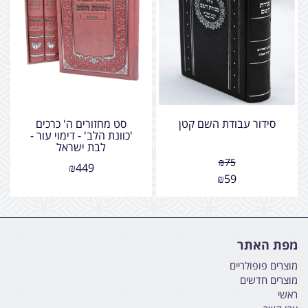
סידור עבודת השם קטן
סט מחזורים ה' כרכים
'כוונת הלב' - דימוי עור -
לבת ישראל
₪
75
₪
449
₪
59
מפת האתר
מוצרים פופולריים
מוצרים חדשים
ראשי