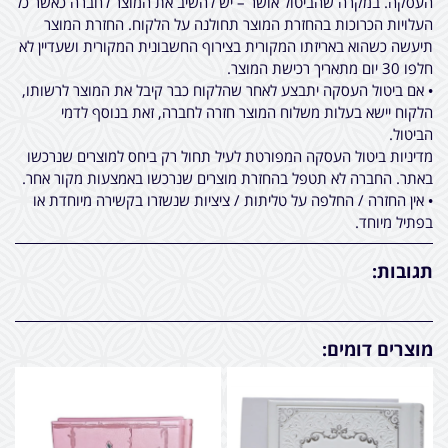
העסקה. במקרה שהביטול אושר – יש להשיב את המוצר לחברה כאשר כל
העלויות הכרוכות בהחזרת המוצר תחולנה על הלקוח. החזרת המוצר
תיעשה כשהוא באריזתו המקורית בצירוף החשבונית המקורית ושעדיין לא
חלפו 30 יום מתאריך רכישת המוצר.
• אם ביטול העסקה יתבצע לאחר שהלקוח כבר קיבל את המוצר לרשותו,
הלקוח יישא בעלות משלוח המוצר חזרה לחברה, זאת בנוסף לדמי
הביטול.
מדיניות ביטול העסקה המפורטת לעיל תחול רק ביחס למוצרים שנרכשו
באתר. החברה לא תטפל בהחזרת מוצרים שנרכשו באמצעות מקור אחר.
• אין החזרה / החלפה על טליתות / ציציות שנשזרו בקשירה מיוחדת או
בפתיל מיוחד.
תגובות:
מוצרים דומים: