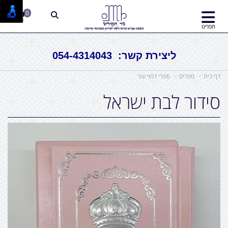
0
תפריט
ליצירת קשר: 054-4314043
דף בית
ספרים
ספרי דמוי עור
סידור לבת ישראל