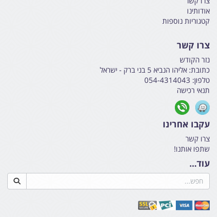
צרו קשר
אודותינו
קטגוריות נוספות
צרו קשר
נזר הקודש
כתובת:
אליהו הנביא 5 בני ברק - ישראל
טלפון:
054-4314043
תנאי רכישה
עקבו אחרינו
צרו קשר
שתפו אותנו!
עוד...