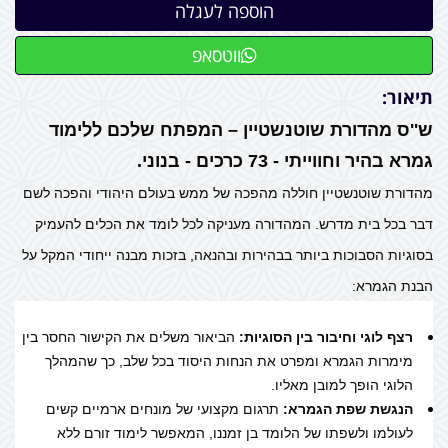
ווטסאפ
תיאור:
ש''ס מהדורת שוטנשטיין – המפתח שלכם ללימוד
גמרא בהיר וחווייתי - 73 כרכים - בנוני.
מהדורת שוטנשטיין חוללה מהפכה של ממש בעולם היהודי והפכה לשם
דבר בכל בית מדרש. המהדורה מעניקה לכל לומד את הכלים להעמיק
בסוגיות הסבוכות ביותר בבהירות ובהנאה, בזכות מבנה ייחודי המקל על
הבנת הגמרא:
רצף לוגי וחיבור בין הסוגיות:
הביאור משלים את הקישור החסר בין
מימרות הגמרא ומפרט את הנחות היסוד בכל שלב, כך שהמהלך
הלוגי הופך למובן מאליו.
הנגשת שפת הגמרא:
תרגום מקצועי של מונחים ארמיים קשים
לעולמו ולשפתו של הלומד בן זמננו, המאפשר לימוד זורם ללא