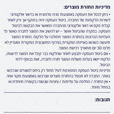
מדיניות החזרת מוצרים:
• ניתן לבטל את העסקה באמצעות פניה טלפונית או בדואר אלקטרוני
לשירות הלקוחות של החברה. ביטול העסקה יהיה בתוקף אך ורק לאחר
קבלת פקס או דואר אלקטרוני מהחברה המאשר את הבקשה לביטול
העסקה. במקרה שהביטול אושר – יש להשיב את המוצר לחברה כאשר כל
העלויות הכרוכות בהחזרת המוצר תחולנה על הלקוח. החזרת המוצר
תיעשה כשהוא באריזתו המקורית בצירוף החשבונית המקורית ושעדיין לא
חלפו 30 יום מתאריך רכישת המוצר.
• אם ביטול העסקה יתבצע לאחר שהלקוח כבר קיבל את המוצר לרשותו,
הלקוח יישא בעלות משלוח המוצר חזרה לחברה, זאת בנוסף לדמי
הביטול.
מדיניות ביטול העסקה המפורטת לעיל תחול רק ביחס למוצרים שנרכשו
באתר. החברה לא תטפל בהחזרת מוצרים שנרכשו באמצעות מקור אחר.
• אין החזרה / החלפה על טליתות / ציציות שנשזרו בקשירה מיוחדת או
בפתיל מיוחד.
תגובות: