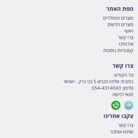
מפת האתר
מוצרים פופולריים
מוצרים חדשים
ראשי
צרו קשר
אודותינו
קטגוריות נוספות
צרו קשר
נזר הקודש
כתובת:
אליהו הנביא 5 בני ברק - ישראל
טלפון:
054-4314043
תנאי רכישה
עקבו אחרינו
צרו קשר
שתפו אותנו!