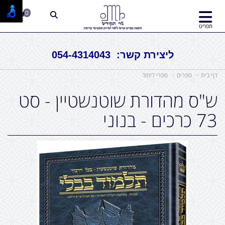
0
תפריט
ליצירת קשר: 054-4314043
דף בית
ספרים
ספרי לימוד
ש"ס מהדורת שוטנשטיין - סט
73 כרכים - בנוני