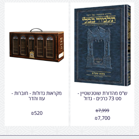
ש"ס מהדורת שוטנשטיין -
מקראות גדולות - חוברות -
סט 73 כרכים - גדול
עוז והדר
₪
7,999
₪
520
₪
7,700