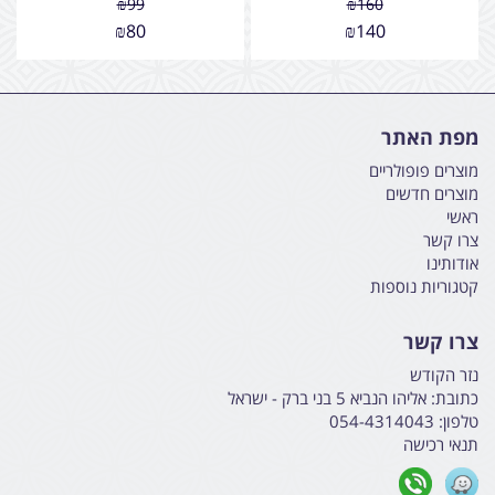
₪
99
₪
160
₪
80
₪
140
מפת האתר
מוצרים פופולריים
מוצרים חדשים
ראשי
צרו קשר
אודותינו
קטגוריות נוספות
צרו קשר
נזר הקודש
כתובת:
אליהו הנביא 5 בני ברק - ישראל
טלפון:
054-4314043
תנאי רכישה