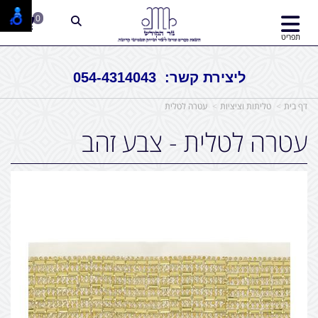
0
תפריט
ליצירת קשר: 054-4314043
דף בית
טליתות וציציות
עטרה לטלית
עטרה לטלית - צבע זהב