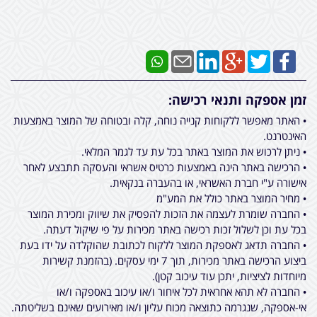
זמן אספקה ותנאי רכישה:
• האתר מאפשר ללקוחות קנייה נוחה, קלה ובטוחה של המוצר באמצעות
האינטרנט.
• ניתן לרכוש את המוצר באתר בכל עת עד לגמר המלאי.
• הרכישה באתר הינה באמצעות כרטיס אשראי והעסקה תתבצע לאחר
אישורה ע"י חברת האשראי, או בהעברה בנקאית.
• מחיר המוצר באתר כולל את המע"מ
• החברה שומרת לעצמה את הזכות להפסיק את שיווק ומכירת המוצר
בכל עת וכן לשלול זכות רכישה באתר מכירות על פי שיקול דעתה.
• החברה תדאג לאספקת המוצר ללקוח לכתובת שהוקלדה על ידו בעת
ביצוע הרכישה באתר מכירות, תוך 7 ימי עסקים. (בהזמנת קשירות
מיוחדות לציציות, יתכן עוד עיכוב קטן).
• החברה לא תהא אחראית לכל איחור ו/או עיכוב באספקה ו/או
אי-אספקה, שנגרמה כתוצאה מכוח עליון ו/או מאירועים שאינם בשליטתה.