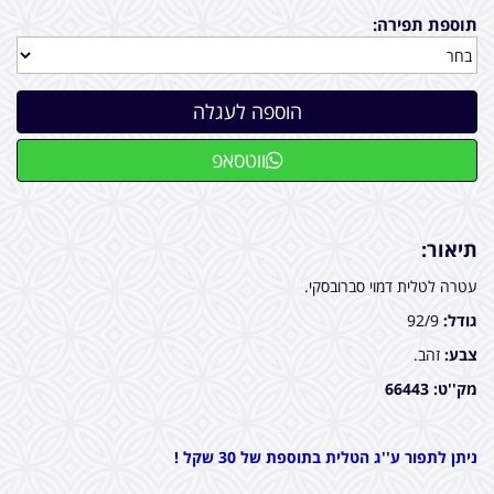
תוספת תפירה:
ווטסאפ
תיאור:
עטרה לטלית דמוי סברובסקי.
גודל:
92/9
צבע:
זהב.
מק''ט: 66443
ניתן לתפור ע''ג הטלית בתוספת של 30 שקל !