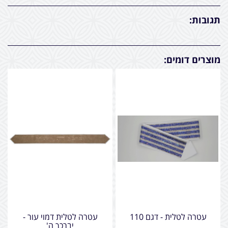
תגובות:
מוצרים דומים:
עטרה לטלית - דגם 110
עטרה לטלית דמוי עור -
יברכך ה'