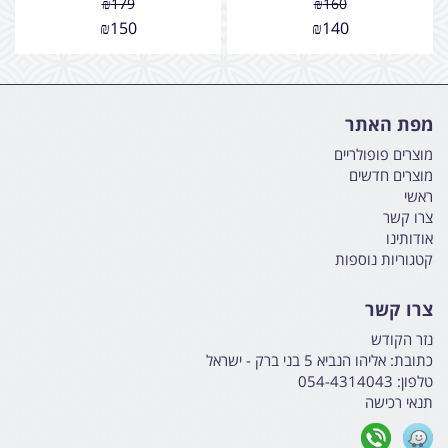
₪
179
₪
160
₪
150
₪
140
מפת האתר
מוצרים פופולריים
מוצרים חדשים
ראשי
צרו קשר
אודותינו
קטגוריות נוספות
צרו קשר
נזר הקודש
כתובת:
אליהו הנביא 5 בני ברק - ישראל
טלפון:
054-4314043
תנאי רכישה