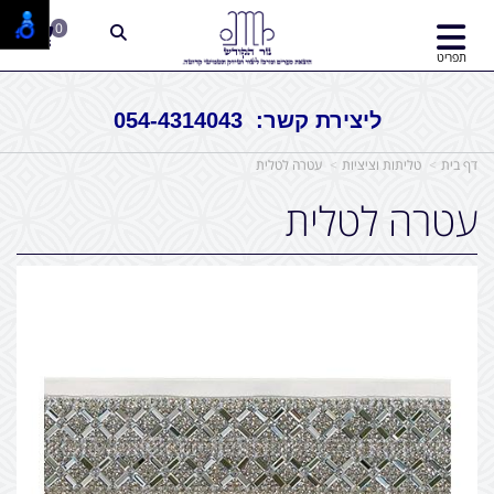
0
תפריט
ליצירת קשר: 054-4314043
דף בית
טליתות וציציות
עטרה לטלית
עטרה לטלית