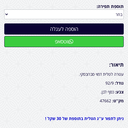
תוספת תפירה:
ווטסאפ
תיאור:
עטרה לטלית דמוי סברובסקי.
גודל:
92/9
צבע:
כסף לבן.
מק''ט:
47662
ניתן לתפור ע''ג הטלית בתוספת של 30 שקל !