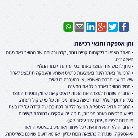
זמן אספקה ותנאי רכישה:
• האתר מאפשר ללקוחות קנייה נוחה, קלה ובטוחה של המוצר באמצעות
האינטרנט.
• ניתן לרכוש את המוצר באתר בכל עת עד לגמר המלאי.
• הרכישה באתר הינה באמצעות כרטיס אשראי והעסקה תתבצע לאחר
אישורה ע"י חברת האשראי, או בהעברה בנקאית.
• מחיר המוצר באתר כולל את המע"מ
• החברה שומרת לעצמה את הזכות להפסיק את שיווק ומכירת המוצר
בכל עת וכן לשלול זכות רכישה באתר מכירות על פי שיקול דעתה.
• החברה תדאג לאספקת המוצר ללקוח לכתובת שהוקלדה על ידו בעת
ביצוע הרכישה באתר מכירות, תוך 7 ימי עסקים. (בהזמנת קשירות
מיוחדות לציציות, יתכן עוד עיכוב קטן).
• החברה לא תהא אחראית לכל איחור ו/או עיכוב באספקה ו/או
אי-אספקה, שנגרמה כתוצאה מכוח עליון ו/או מאירועים שאינם בשליטתה.