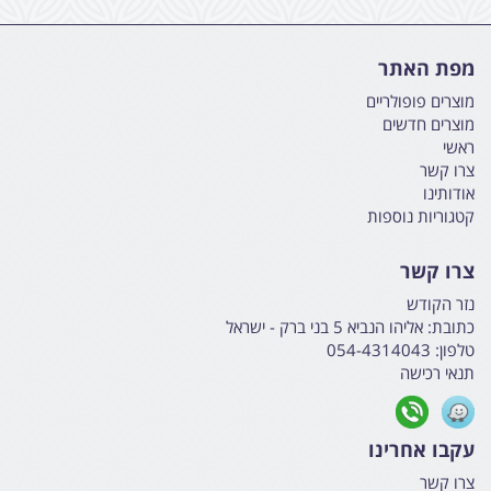
מפת האתר
מוצרים פופולריים
מוצרים חדשים
ראשי
צרו קשר
אודותינו
קטגוריות נוספות
צרו קשר
נזר הקודש
כתובת:
אליהו הנביא 5 בני ברק - ישראל
טלפון:
054-4314043
תנאי רכישה
עקבו אחרינו
צרו קשר