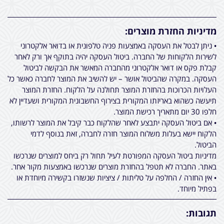
מדיניות החזרת מוצרים:
• ניתן לבטל את העסקה באמצעות פניה טלפונית או בדואר אלקטרוני
לשירות הלקוחות של החברה. ביטול העסקה יהיה בתוקף אך ורק לאחר
קבלת פקס או דואר אלקטרוני מהחברה המאשר את הבקשה לביטול
העסקה. במקרה שהביטול אושר – יש להשיב את המוצר לחברה כאשר כל
העלויות הכרוכות בהחזרת המוצר תחולנה על הלקוח. החזרת המוצר
תיעשה כשהוא באריזתו המקורית בצירוף החשבונית המקורית ושעדיין לא
חלפו 30 יום מתאריך רכישת המוצר.
• אם ביטול העסקה יתבצע לאחר שהלקוח כבר קיבל את המוצר לרשותו,
הלקוח יישא בעלות משלוח המוצר חזרה לחברה, זאת בנוסף לדמי
הביטול.
מדיניות ביטול העסקה המפורטת לעיל תחול רק ביחס למוצרים שנרכשו
באתר. החברה לא תטפל בהחזרת מוצרים שנרכשו באמצעות מקור אחר.
• אין החזרה / החלפה על טליתות / ציציות שנשזרו בקשירה מיוחדת או
בפתיל מיוחד.
תגובות: