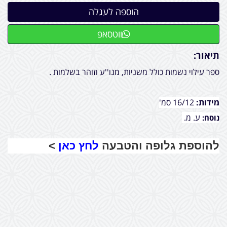
ווטסאפ
תיאור:
ספר עילוי נשמות כולל משניות, מנו''ע וזוהר בשלמות .
מידות:
16/12 סמ'
ע. מ.
נוסח:
להוספת גלופה והטבעה
לחץ כאן
>