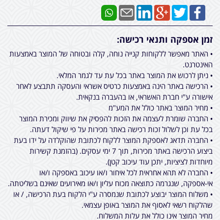
זמן אספקה ותנאי רכישה:
• האתר מאפשר ללקוחות קנייה נוחה, קלה ובטוחה של המוצר באמצעות
האינטרנט.
• ניתן לרכוש את המוצר באתר בכל עת עד לגמר המלאי.
• הרכישה באתר הינה באמצעות כרטיס אשראי והעסקה תתבצע לאחר
אישורה ע"י חברת האשראי, או בהעברה בנקאית.
• מחיר המוצר באתר כולל את המע"מ
• החברה שומרת לעצמה את הזכות להפסיק את שיווק ומכירת המוצר
בכל עת וכן לשלול זכות רכישה באתר מכירות על פי שיקול דעתה.
• החברה תדאג לאספקת המוצר ללקוח לכתובת שהוקלדה על ידו בעת
ביצוע הרכישה באתר מכירות, תוך 7 ימי עסקים. (בהזמנת קשירות
מיוחדות לציציות, יתכן עוד עיכוב קטן).
• החברה לא תהא אחראית לכל איחור ו/או עיכוב באספקה ו/או
אי-אספקה, שנגרמה כתוצאה מכוח עליון ו/או מאירועים שאינם בשליטתה.
• משלוח המוצר יבוצע לכתובת שנמסרה ע"י הלקוח בעת הרכישה, / או
שהלקוח רשאי לאסוף את המוצר באופן עצמאי.
מחיר המוצר אינו כולל את עלות המשלוח.