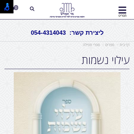
0
תפריט
ליצירת קשר: 054-4314043
דף בית
ספרים
ספרי תפילה
עילוי נשמות