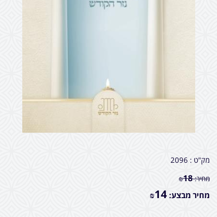
מק"ט :
2096
18
מחיר:
₪
14
מחיר מבצע:
₪