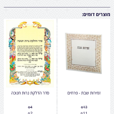
מוצרים דומים:
זמירות שבת - פרחים
סדר הדלקת נרות חנוכה
₪
4
₪
13
₪
2
₪
11