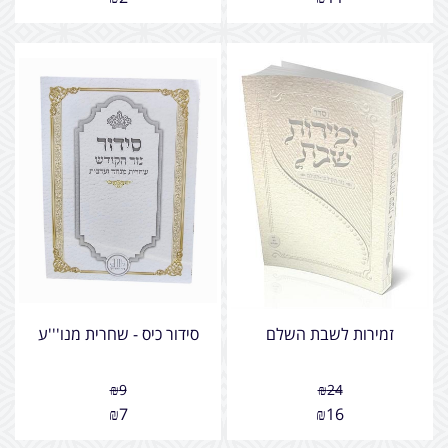
זמירות לשבת השלם
סידור כיס - שחרית מנו'''ע
₪
9
₪
24
₪
7
₪
16