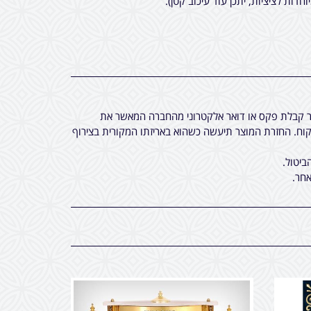
חר קבלת פקס או דואר אלקטרוני מהחברה המאשר את
ח. החזרת המוצר תיעשה כשהוא באריזתו המקורית בצירוף
ביטול.
חר.