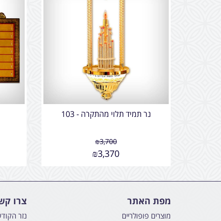
נר תמיד תלוי מהתקרה - 103
₪
3,700
₪
3,370
מפת האתר
צרו קש
מוצרים פופולריים
נזר הקוד