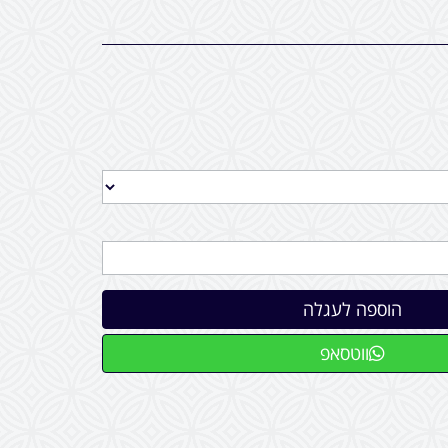
ווטסאפ