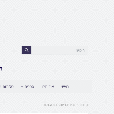
ראשי
אודותינו
ספרים
טליתות וצ
דף בית
מוצרי הנצחה לבית הכנסת