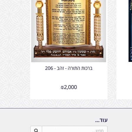
ברכות התורה - זהב - 206
₪
2,000
עוד...