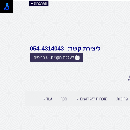
התחברות
ליצירת קשר: 054-4314043
לעגלת הקניות:
0
פריטים
פרוכות
מזכרות לאירועים
סכך
עוד