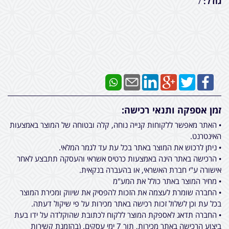
גודל:
/
זמן אספקה ותנאי רכישה:
• האתר מאפשר ללקוחות קנייה נוחה, קלה ובטוחה של המוצר באמצעות
האינטרנט.
• ניתן לרכוש את המוצר באתר בכל עת עד לגמר המלאי.
• הרכישה באתר הינה באמצעות כרטיס אשראי והעסקה תתבצע לאחר
אישורה ע"י חברת האשראי, או בהעברה בנקאית.
• מחיר המוצר באתר כולל את המע"מ
• החברה שומרת לעצמה את הזכות להפסיק את שיווק ומכירת המוצר
בכל עת וכן לשלול זכות רכישה באתר מכירות על פי שיקול דעתה.
• החברה תדאג לאספקת המוצר ללקוח לכתובת שהוקלדה על ידו בעת
ביצוע הרכישה באתר מכירות, תוך 7 ימי עסקים. (בהזמנת קשירות