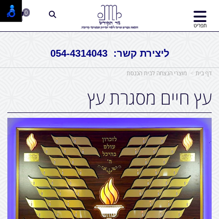
0
תפריט
ליצירת קשר: 054-4314043
דף בית
מוצרי הנצחה לבית הכנסת
עץ חיים מסגרת עץ