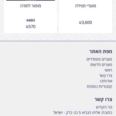
מועדי תפילה
מזמור לתודה
₪
669
₪
3,600
₪
570
מפת האתר
מוצרים פופולריים
מוצרים חדשים
ראשי
צרו קשר
אודותינו
קטגוריות נוספות
צרו קשר
נזר הקודש
כתובת:
אליהו הנביא 5 בני ברק - ישראל