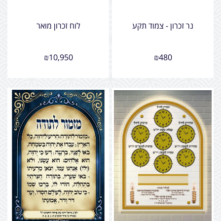
נר זכרון - צמוד תקע
לוח זכרון מואר
₪
10,950
₪
480