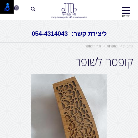
0
תפריט
ליצירת קשר: 054-4314043
דף בית
שופרות
תיק לשופר
קופסה לשופר