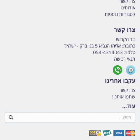
צרו קשר
אודותינו
קטגוריות נוספות
צרו קשר
נזר הקודש
כתובת:
אליהו הנביא 5 בני ברק - ישראל
טלפון:
054-4314043
תנאי רכישה
עקבו אחרינו
צרו קשר
שתפו אותנו!
עוד...