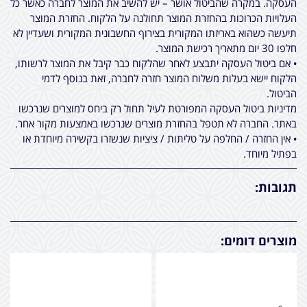
העסקה. במקרה שהביטול אושר – יש להשיב את המוצר לחברה כאשר כל
העלויות הכרוכות בהחזרת המוצר תחולנה על הלקוח. החזרת המוצר
תיעשה כשהוא באריזתו המקורית בצירוף החשבונית המקורית ושעדיין לא
חלפו 30 יום מתאריך רכישת המוצר.
• אם ביטול העסקה יתבצע לאחר שהלקוח כבר קיבל את המוצר לרשותו,
הלקוח יישא בעלות משלוח המוצר חזרה לחברה, זאת בנוסף לדמי
הביטול.
מדיניות ביטול העסקה המפורטת לעיל תחול רק ביחס למוצרים שנרכשו
באתר. החברה לא תטפל בהחזרת מוצרים שנרכשו באמצעות מקור אחר.
• אין החזרה / החלפה על טליתות / ציציות שנשזרו בקשירה מיוחדת או
בפתיל מיוחד.
תגובות:
מוצרים דומים: