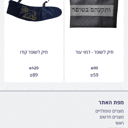
תיק לשופר - דמוי עור
תיק לשופר קודו
₪
129
₪
99
₪
89
₪
59
מפת האתר
מוצרים פופולריים
מוצרים חדשים
ראשי