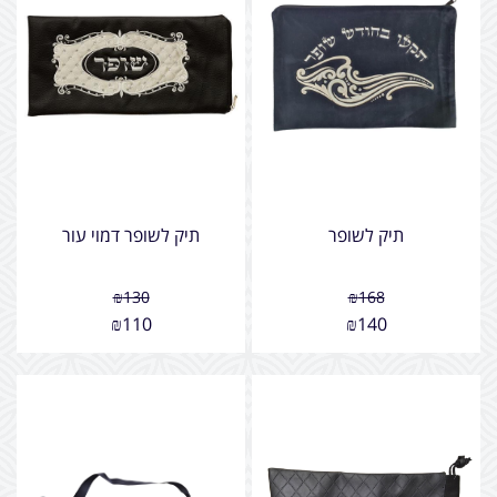
תיק לשופר
תיק לשופר דמוי עור
₪
130
₪
168
₪
110
₪
140