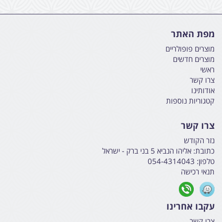
מפת האתר
מוצרים פופולריים
מוצרים חדשים
ראשי
צרו קשר
אודותינו
קטגוריות נוספות
צרו קשר
נזר הקודש
כתובת:
אליהו הנביא 5 בני ברק - ישראל
טלפון:
054-4314043
תנאי רכישה
עקבו אחרינו
צרו קשר