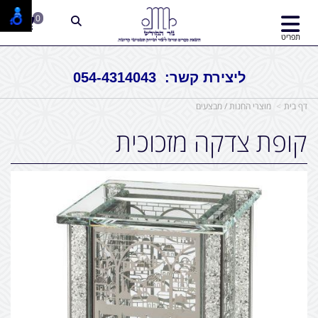
0
תפריט
ליצירת קשר: 054-4314043
דף בית
מוצרי החנות / מבצעים
קופת צדקה מזכוכית