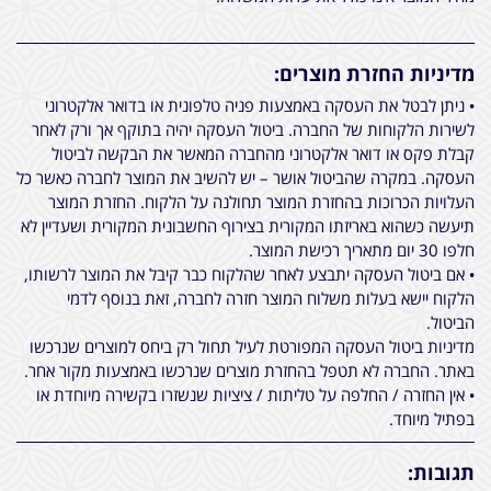
מדיניות החזרת מוצרים:
• ניתן לבטל את העסקה באמצעות פניה טלפונית או בדואר אלקטרוני
לשירות הלקוחות של החברה. ביטול העסקה יהיה בתוקף אך ורק לאחר
קבלת פקס או דואר אלקטרוני מהחברה המאשר את הבקשה לביטול
העסקה. במקרה שהביטול אושר – יש להשיב את המוצר לחברה כאשר כל
העלויות הכרוכות בהחזרת המוצר תחולנה על הלקוח. החזרת המוצר
תיעשה כשהוא באריזתו המקורית בצירוף החשבונית המקורית ושעדיין לא
חלפו 30 יום מתאריך רכישת המוצר.
• אם ביטול העסקה יתבצע לאחר שהלקוח כבר קיבל את המוצר לרשותו,
הלקוח יישא בעלות משלוח המוצר חזרה לחברה, זאת בנוסף לדמי
הביטול.
מדיניות ביטול העסקה המפורטת לעיל תחול רק ביחס למוצרים שנרכשו
באתר. החברה לא תטפל בהחזרת מוצרים שנרכשו באמצעות מקור אחר.
• אין החזרה / החלפה על טליתות / ציציות שנשזרו בקשירה מיוחדת או
בפתיל מיוחד.
תגובות: