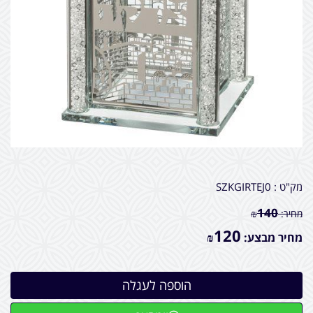
מק"ט :
SZKGIRTEJ0
140
מחיר:
₪
120
מחיר מבצע:
₪