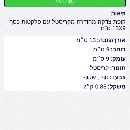
ווטסאפ
תיאור:
קופת צדקה מהודרת מקריסטל עם פלקטות כסף
13X9 ס"מ
אורך\גובה:
13 ס״מ
רוחב:
9 ס״מ
עומק:
9 ס״מ
חומר:
קריסטל
צבע:
כסף , שקוף
משקל:
0.88 ק״ג