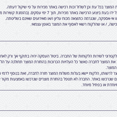
המוצר בכל עת וכן לשלול זכות רכישה באתר מכירות על פי שיקול דעתה.
7 ימי עסקים. (בהזמנת קשירות מיוחדות לציציות, יתכן עוד עיכוב קטן).
ו אי-אספקה, שנגרמה כתוצאה מכוח עליון ו/או מאירועים שאינם בשליטתה.
שה, / או שהלקוח רשאי לאסוף את המוצר באופן עצמאי.
אלקטרוני לשירות הלקוחות של החברה. ביטול העסקה יהיה בתוקף אך ורק לא
ת המוצר לחברה כאשר כל העלויות הכרוכות בהחזרת המוצר תחולנה על הלקו
 לרשותו, הלקוח יישא בעלות משלוח המוצר חזרה לחברה, זאת בנוסף לדמי ה
ים שנרכשו באתר. החברה לא תטפל בהחזרת מוצרים שנרכשו באמצעות מקור א
יוחדת או בפתיל מיוחד.