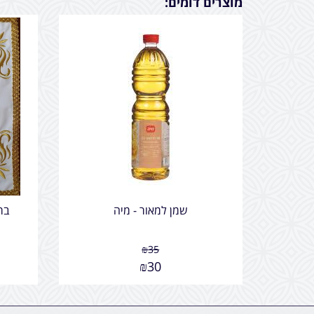
מוצרים דומים:
שמן למאור - מיה
בר
₪
35
₪
30