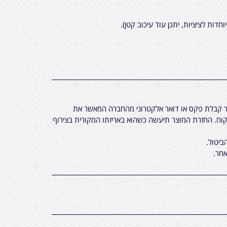
חר קבלת פקס או דואר אלקטרוני מהחברה המאשר את
ח. החזרת המוצר תיעשה כשהוא באריזתו המקורית בצירוף
ביטול.
חר.