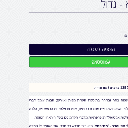
- גדול
₪
ווטסאפ
.
פה צחה וברורה בתוספת הערות מפות ואיורים; הבנת עומק דברי
פי נושאים למדניים מתורת רבותינו; אוצרות מלשונות הראשונים; הלכה
כות אקסואל״ות; פרפראות מדברי הקדמונים בעלי היראה והמוסר.
 עוז והדר - 'מתיבתא'
היא בית מדרש רב חדרי אור האוצֵר כל חמדה