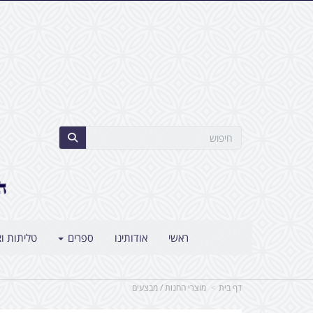
ראשי
אודותינו
ספרים
טליתות וצ
דף בית
מוצרי החנות / מבצעים