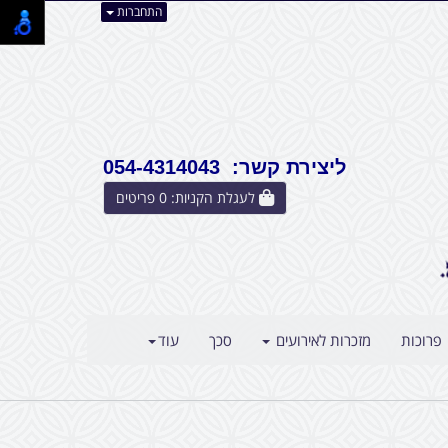
התחברות
ליצירת קשר: 054-4314043
לעגלת הקניות:
0
פריטים
פרוכות
מזכרות לאירועים
סכך
עוד