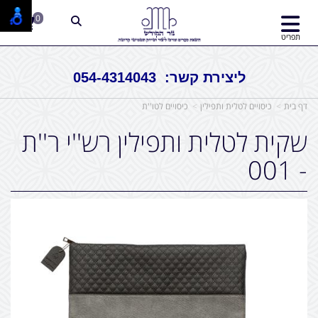
0
תפריט
ליצירת קשר: 054-4314043
דף בית
כיסויים לטלית ותפילין
כיסויים לטו''ת
שקית לטלית ותפילין רש''י ר''ת
- 001