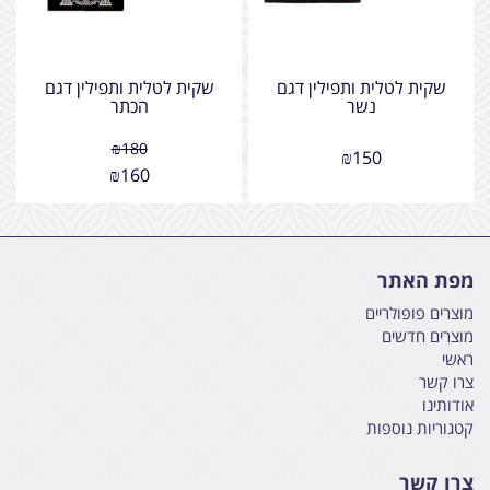
שקית לטלית ותפילין דגם
שקית לטלית ותפילין דגם
נשר
הכתר
₪
180
₪
150
₪
160
מפת האתר
מוצרים פופולריים
מוצרים חדשים
ראשי
צרו קשר
אודותינו
קטגוריות נוספות
צרו קשר