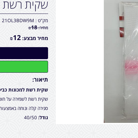
שקית רשת ל
מק"ט :
21OL3BDW9M
18
מחיר:
₪
12
מחיר מבצע:
₪
תיאור:
שקית רשת למכונות כבי
שקית רשת לשמירה על חוטי
סגירה קלה ונוחה באמצעות 
גודל:
40/50