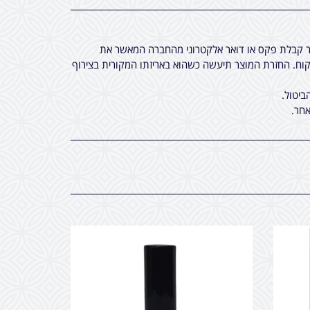
חר קבלת פקס או דואר אלקטרוני מהחברה המאשר את
ח. החזרת המוצר תיעשה כשהוא באריזתו המקורית בצירוף
ביטול.
חר.