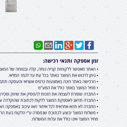
זמן אספקה ותנאי רכישה:
• האתר מאפשר ללקוחות קנייה נוחה, קלה ובטוחה של המוצ
• ניתן לרכוש את המוצר באתר בכל עת עד לגמר המלאי.
• הרכישה באתר הינה באמצעות כרטיס אשראי והעסקה תתבצ
• מחיר המוצר באתר כולל את המע"מ
• החברה שומרת לעצמה את הזכות להפסיק את שיווק ומכירת 
• החברה תדאג לאספקת המוצר ללקוח לכתובת שהוקלדה על ידו בעת ביצוע הרכישה באתר מכירות, תוך 
• החברה לא תהא אחראית לכל איחור ו/או עיכוב באספקה ו/א
• משלוח המוצר יבוצע לכתובת שנמסרה ע"י הלקוח בעת הרכי
מחיר המוצר אינו כולל את עלות המשלוח.