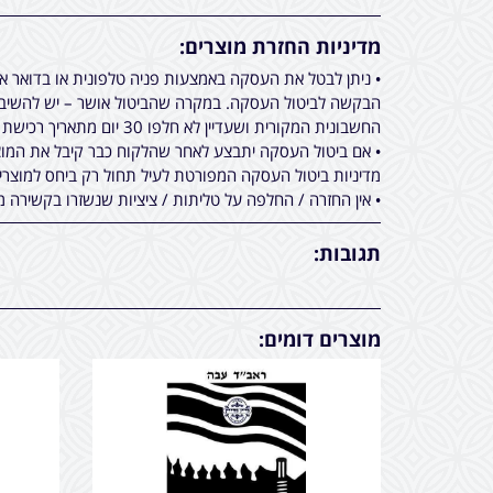
מדיניות החזרת מוצרים:
• ניתן לבטל את העסקה באמצעות פניה טלפונית או בדואר 
הבקשה לביטול העסקה. במקרה שהביטול אושר – יש להשיב א
החשבונית המקורית ושעדיין לא חלפו 30 יום מתאריך רכישת המוצר.
• אם ביטול העסקה יתבצע לאחר שהלקוח כבר קיבל את המוצר
מדיניות ביטול העסקה המפורטת לעיל תחול רק ביחס למוצר
• אין החזרה / החלפה על טליתות / ציציות שנשזרו בקשירה מ
תגובות:
מוצרים דומים: