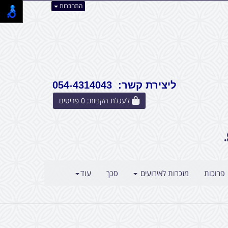
התחברות
ליצירת קשר: 054-4314043
לעגלת הקניות:
0
פריטים
פרוכות
מזכרות לאירועים
סכך
עוד