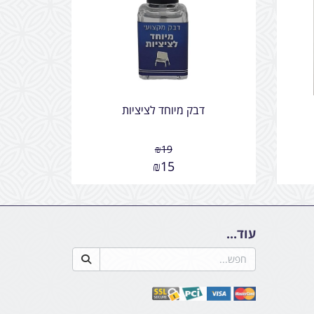
דבק מיוחד לציציות
₪
19
₪
15
עוד...