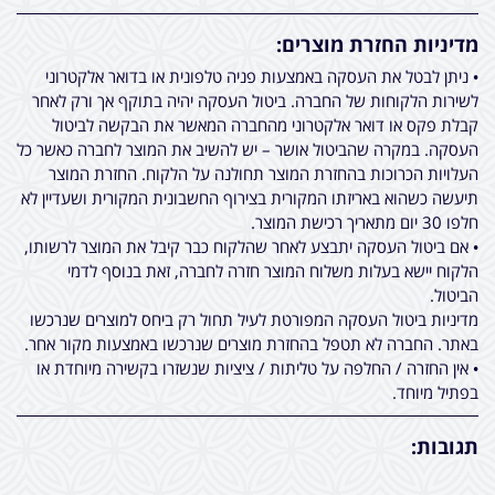
מדיניות החזרת מוצרים:
• ניתן לבטל את העסקה באמצעות פניה טלפונית או בדואר אלקטרוני
לשירות הלקוחות של החברה. ביטול העסקה יהיה בתוקף אך ורק לאחר
קבלת פקס או דואר אלקטרוני מהחברה המאשר את הבקשה לביטול
העסקה. במקרה שהביטול אושר – יש להשיב את המוצר לחברה כאשר כל
העלויות הכרוכות בהחזרת המוצר תחולנה על הלקוח. החזרת המוצר
תיעשה כשהוא באריזתו המקורית בצירוף החשבונית המקורית ושעדיין לא
חלפו 30 יום מתאריך רכישת המוצר.
• אם ביטול העסקה יתבצע לאחר שהלקוח כבר קיבל את המוצר לרשותו,
הלקוח יישא בעלות משלוח המוצר חזרה לחברה, זאת בנוסף לדמי
הביטול.
מדיניות ביטול העסקה המפורטת לעיל תחול רק ביחס למוצרים שנרכשו
באתר. החברה לא תטפל בהחזרת מוצרים שנרכשו באמצעות מקור אחר.
• אין החזרה / החלפה על טליתות / ציציות שנשזרו בקשירה מיוחדת או
בפתיל מיוחד.
תגובות: