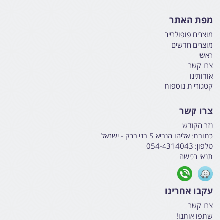
מפת האתר
מוצרים פופולריים
מוצרים חדשים
ראשי
צרו קשר
אודותינו
קטגוריות נוספות
צרו קשר
נזר הקודש
כתובת:
אליהו הנביא 5 בני ברק - ישראל
טלפון:
054-4314043
תנאי רכישה
עקבו אחרינו
צרו קשר
שתפו אותנו!