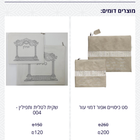
מוצרים דומים:
סט כיסויים אפור דמוי עור
שקית לטלית ותפילין -
004
₪
150
₪
260
₪
120
₪
200