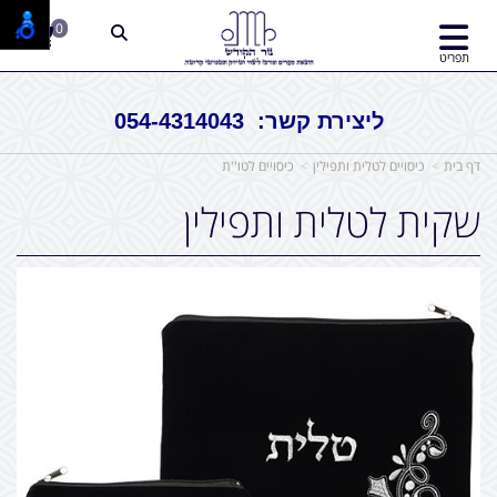
0
תפריט
ליצירת קשר: 054-4314043
דף בית
כיסויים לטלית ותפילין
כיסויים לטו''ת
שקית לטלית ותפילין