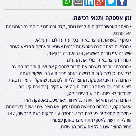
זמן אספקה ותנאי רכישה:
• האתר מאפשר ללקוחות קנייה נוחה, קלה ובטוחה של המוצר באמצעות
האינטרנט.
• ניתן לרכוש את המוצר באתר בכל עת עד לגמר המלאי.
• הרכישה באתר הינה באמצעות כרטיס אשראי והעסקה תתבצע לאחר
אישורה ע"י חברת האשראי, או בהעברה בנקאית.
• מחיר המוצר באתר כולל את המע"מ
• החברה שומרת לעצמה את הזכות להפסיק את שיווק ומכירת המוצר
בכל עת וכן לשלול זכות רכישה באתר מכירות על פי שיקול דעתה.
• החברה תדאג לאספקת המוצר ללקוח לכתובת שהוקלדה על ידו בעת
ביצוע הרכישה באתר מכירות, תוך 7 ימי עסקים. (בהזמנת קשירות
מיוחדות לציציות, יתכן עוד עיכוב קטן).
• החברה לא תהא אחראית לכל איחור ו/או עיכוב באספקה ו/או
אי-אספקה, שנגרמה כתוצאה מכוח עליון ו/או מאירועים שאינם בשליטתה.
• משלוח המוצר יבוצע לכתובת שנמסרה ע"י הלקוח בעת הרכישה, / או
שהלקוח רשאי לאסוף את המוצר באופן עצמאי.
מחיר המוצר אינו כולל את עלות המשלוח.