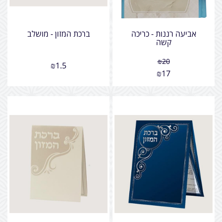
אביעה רננות - כריכה
ברכת המזון - מושלב
קשה
₪
20
₪
1.5
₪
17