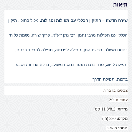
תיאור:
שירה חדשה – התיקון הכללי עם תפילות וסגולות.
מכיל בתוכו: תיקון
הכללי עם תפילות מרבי נחמן ורבי נתן זיע''א, פרקי שירה, נשמת כל חי
בנוסח משולב, פרשת המן, תפילה לפרנסה, תפילה להפקד בבנים,
תפילה לזיווג, סדר ברכת המזון בנוסח משולב, ברכה אחרונה ושבע
ברכות, תפילת הדרך.
צבעים
: בז' בהיר.
: 80
עמודים
מידות:
11.8/8.2 סמ'
מק''ט:
330 (ה.)
נוסח:
משולב