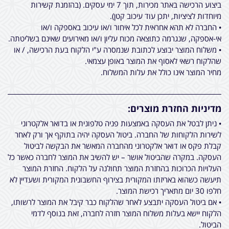
ביצוע הרכישה באתר מכירות, תוך 7 ימי עסקים. (בהזמנת קשירות
מיוחדות לציציות, יתכן עוד עיכוב קטן).
• החברה לא תהא אחראית לכל איחור ו/או עיכוב באספקה ו/או
אי-אספקה, שנגרמה כתוצאה מכוח עליון ו/או מאירועים שאינם בשליטתה.
• משלוח המוצר יבוצע לכתובת שנמסרה ע"י הלקוח בעת הרכישה, / או
שהלקוח רשאי לאסוף את המוצר באופן עצמאי.
מחיר המוצר אינו כולל את עלות המשלוח.
מדיניות החזרת מוצרים:
• ניתן לבטל את העסקה באמצעות פניה טלפונית או בדואר אלקטרוני
לשירות הלקוחות של החברה. ביטול העסקה יהיה בתוקף אך ורק לאחר
קבלת פקס או דואר אלקטרוני מהחברה המאשר את הבקשה לביטול
העסקה. במקרה שהביטול אושר – יש להשיב את המוצר לחברה כאשר כל
העלויות הכרוכות בהחזרת המוצר תחולנה על הלקוח. החזרת המוצר
תיעשה כשהוא באריזתו המקורית בצירוף החשבונית המקורית ושעדיין לא
חלפו 30 יום מתאריך רכישת המוצר.
• אם ביטול העסקה יתבצע לאחר שהלקוח כבר קיבל את המוצר לרשותו,
הלקוח יישא בעלות משלוח המוצר חזרה לחברה, זאת בנוסף לדמי
הביטול.