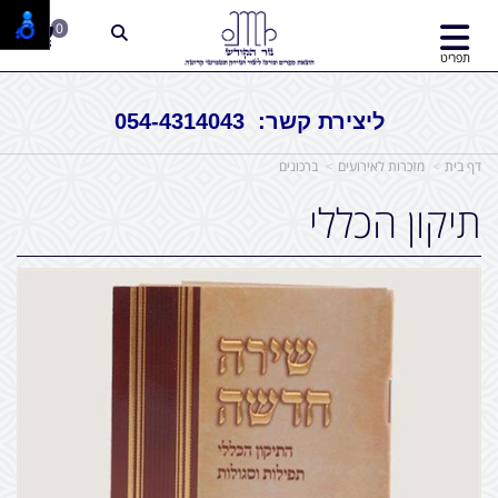
0
תפריט
ליצירת קשר: 054-4314043
דף בית
מזכרות לאירועים
ברכונים
תיקון הכללי