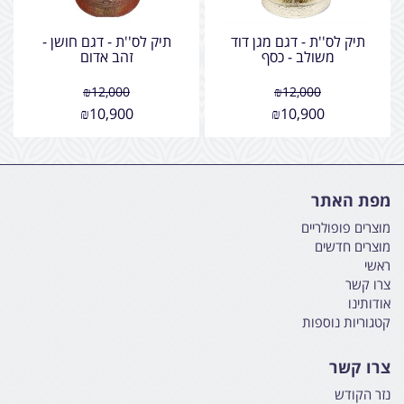
תיק לס''ת - דגם מגן דוד
תיק לס''ת - דגם חושן -
משולב - כסף
זהב אדום
₪
12,000
₪
12,000
₪
10,900
₪
10,900
מפת האתר
מוצרים פופולריים
מוצרים חדשים
ראשי
צרו קשר
אודותינו
קטגוריות נוספות
צרו קשר
נזר הקודש