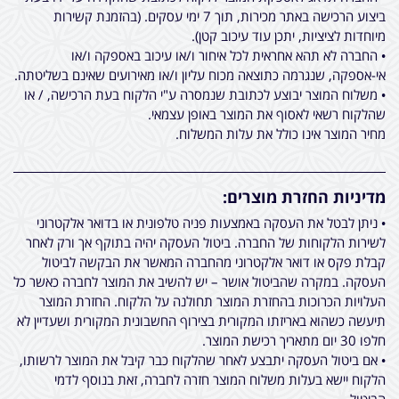
ביצוע הרכישה באתר מכירות, תוך 7 ימי עסקים. (בהזמנת קשירות
מיוחדות לציציות, יתכן עוד עיכוב קטן).
• החברה לא תהא אחראית לכל איחור ו/או עיכוב באספקה ו/או
אי-אספקה, שנגרמה כתוצאה מכוח עליון ו/או מאירועים שאינם בשליטתה.
• משלוח המוצר יבוצע לכתובת שנמסרה ע"י הלקוח בעת הרכישה, / או
שהלקוח רשאי לאסוף את המוצר באופן עצמאי.
מחיר המוצר אינו כולל את עלות המשלוח.
מדיניות החזרת מוצרים:
• ניתן לבטל את העסקה באמצעות פניה טלפונית או בדואר אלקטרוני
לשירות הלקוחות של החברה. ביטול העסקה יהיה בתוקף אך ורק לאחר
קבלת פקס או דואר אלקטרוני מהחברה המאשר את הבקשה לביטול
העסקה. במקרה שהביטול אושר – יש להשיב את המוצר לחברה כאשר כל
העלויות הכרוכות בהחזרת המוצר תחולנה על הלקוח. החזרת המוצר
תיעשה כשהוא באריזתו המקורית בצירוף החשבונית המקורית ושעדיין לא
חלפו 30 יום מתאריך רכישת המוצר.
• אם ביטול העסקה יתבצע לאחר שהלקוח כבר קיבל את המוצר לרשותו,
הלקוח יישא בעלות משלוח המוצר חזרה לחברה, זאת בנוסף לדמי