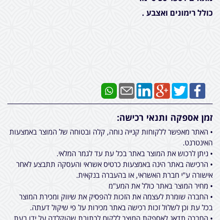
כולל רימונים ואצבע .
זמן אספקה ותנאי רכישה:
• האתר מאפשר ללקוחות קנייה נוחה, קלה ובטוחה של המוצר באמצעות
האינטרנט.
• ניתן לרכוש את המוצר באתר בכל עת עד לגמר המלאי.
• הרכישה באתר הינה באמצעות כרטיס אשראי והעסקה תתבצע לאחר
אישורה ע"י חברת האשראי, או בהעברה בנקאית.
• מחיר המוצר באתר כולל את המע"מ
• החברה שומרת לעצמה את הזכות להפסיק את שיווק ומכירת המוצר
בכל עת וכן לשלול זכות רכישה באתר מכירות על פי שיקול דעתה.
• החברה תדאג לאספקת המוצר ללקוח לכתובת שהוקלדה על ידו בעת