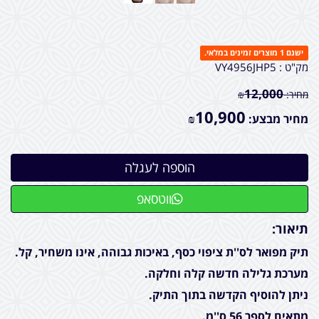
ישנם 1 מוצרים זמינים במלאי.
מק"ט :
VY4956JHP5
12,000
מחיר:
₪
10,900
מחיר מבצע:
₪
ווטסאפ
תיאור:
תיק מפואר לס''ת ציפוי כסף, באיכות גבוהה, אינו משחיר, קל.
מערכת גלילה חדשה קלה וחלקה.
ניתן להוסיף הקדשה בתוך התיק.
מתאים לספר 56 ס''מ.