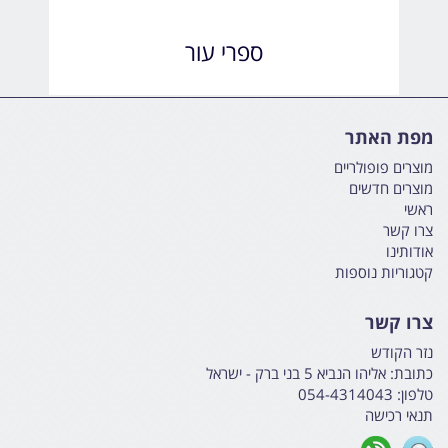
ספרי עור
מפת האתר
מוצרים פופולריים
מוצרים חדשים
ראשי
צרו קשר
אודותינו
קטגוריות נוספות
צרו קשר
נזר הקודש
כתובת:
אליהו הנביא 5 בני ברק - ישראל
טלפון:
054-4314043
תנאי רכישה