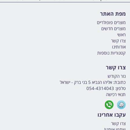
מפת האתר
מוצרים פופולריים
מוצרים חדשים
ראשי
צרו קשר
אודותינו
קטגוריות נוספות
צרו קשר
נזר הקודש
כתובת:
אליהו הנביא 5 בני ברק - ישראל
טלפון:
054-4314043
תנאי רכישה
עקבו אחרינו
צרו קשר
שתפו אותנו!