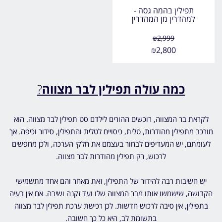
תפילין בהמה גסה -
למהדרין מן המהדרין
₪
2,999
₪
2,800
כמה עולה תפילין לבר מצווה
?
לקראת בר המצווה, רוכשים ההורים לילדם
סט תפילין לבר מצווה. הוא
מורכב מתפילין מהודרות, טלית, כיסויים לטלית והתפילין, סידור וכיפה. אך
לעומתם, יש המעדיפים לבחור בעצמם את חלקי הערכה, ולכן מחפשים
לרכוש, רק תפילין מהודרות לבר מצווה.
יש חשיבות רבה להידור של התפילין, זאת מאחר והם אחד מתשמישי
הקדושה, שישמשו אותו מבר המצווה שלו ועד זקנה ושיבה. אם אין בעיה
בתפילין, אין סיבה לרכוש חדשות. לכן רכישת
ערכת תפילין לבר מצווה
בתשומת לב, היא כל כך חשובה.