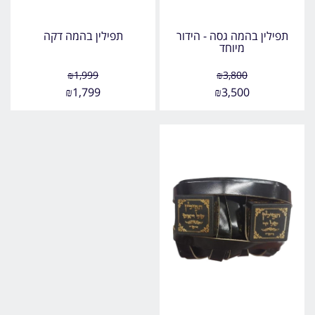
תפילין בהמה גסה - הידור
תפילין בהמה דקה
מיוחד
₪
1,999
₪
3,800
₪
1,799
₪
3,500