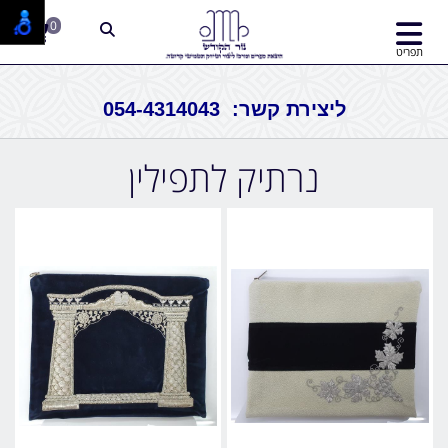
0
תפריט
ליצירת קשר: 054-4314043
נרתיק לתפילין