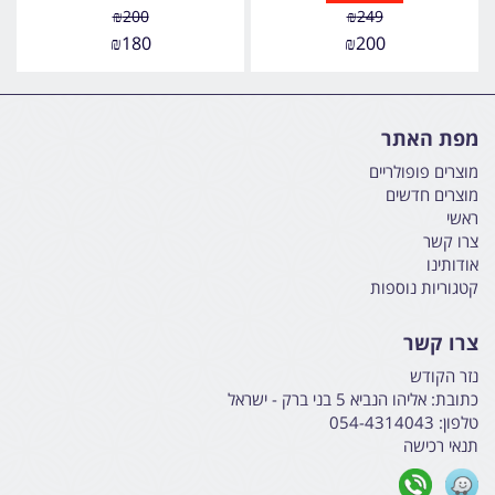
₪
200
₪
249
₪
180
₪
200
מפת האתר
מוצרים פופולריים
מוצרים חדשים
ראשי
צרו קשר
אודותינו
קטגוריות נוספות
צרו קשר
נזר הקודש
כתובת:
אליהו הנביא 5 בני ברק - ישראל
טלפון:
054-4314043
תנאי רכישה